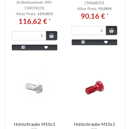
Artikelnummer: MV-
CM068301
CM074101
Alter Preis:
92,00 €
Alter Preis:
119,00 €
90,16 €
*
116,62 €
*
Hohlschraube M10x1
Hohlschraube M10x1