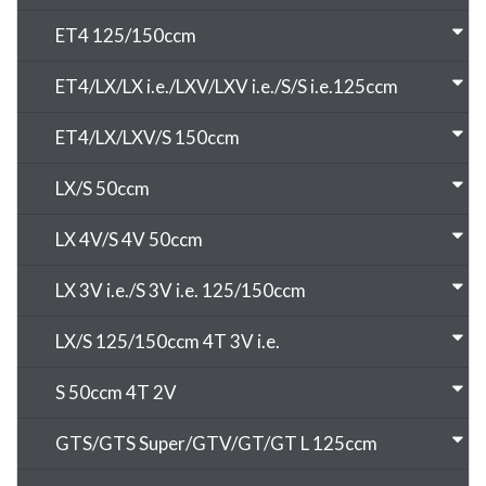
ET4 125/150ccm
ET4/LX/LX i.e./LXV/LXV i.e./S/S i.e.125ccm
ET4/LX/LXV/S 150ccm
LX/S 50ccm
LX 4V/S 4V 50ccm
LX 3V i.e./S 3V i.e. 125/150ccm
LX/S 125/150ccm 4T 3V i.e.
S 50ccm 4T 2V
GTS/GTS Super/GTV/GT/GT L 125ccm