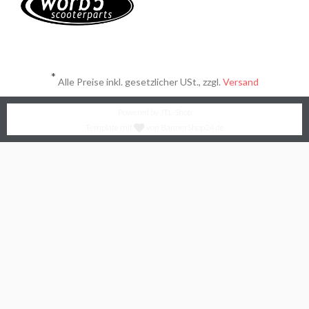
*
Alle Preise inkl. gesetzlicher USt., zzgl.
Versand
Powered by
JTL-Shop
Template mit
von BannerShop24.de