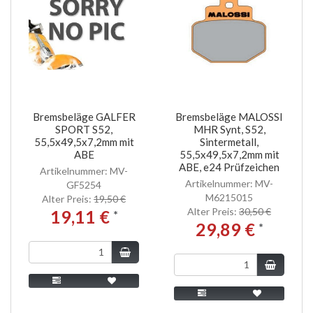
Bremsbeläge GALFER
Bremsbeläge MALOSSI
SPORT S52,
MHR Synt, S52,
55,5x49,5x7,2mm mit
Sintermetall,
ABE
55,5x49,5x7,2mm mit
ABE, e24 Prüfzeichen
Artikelnummer: MV-
Artikelnummer: MV-
GF5254
M6215015
Alter Preis:
19,50 €
Alter Preis:
30,50 €
19,11 €
*
29,89 €
*