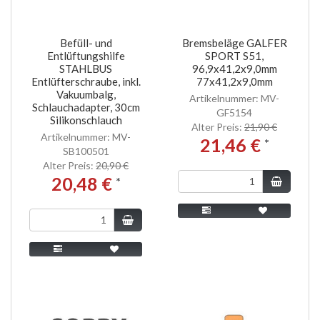
Befüll- und
Bremsbeläge GALFER
Entlüftungshilfe
SPORT S51,
STAHLBUS
96,9x41,2x9,0mm
Entlüfterschraube, inkl.
77x41,2x9,0mm
Vakuumbalg,
Artikelnummer: MV-
Schlauchadapter, 30cm
GF5154
Silikonschlauch
Alter Preis:
21,90 €
Artikelnummer: MV-
21,46 €
*
SB100501
Alter Preis:
20,90 €
20,48 €
*