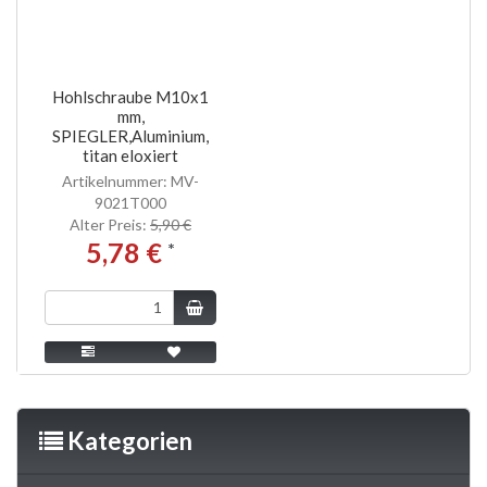
Hohlschraube M10x1
mm,
SPIEGLER,Aluminium,
titan eloxiert
Artikelnummer: MV-
9021T000
Alter Preis:
5,90 €
5,78 €
*
Kategorien