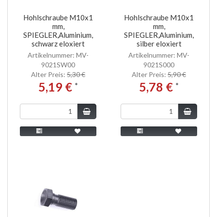
Hohlschraube M10x1
Hohlschraube M10x1
mm,
mm,
SPIEGLER,Aluminium,
SPIEGLER,Aluminium,
schwarz eloxiert
silber eloxiert
Artikelnummer: MV-
Artikelnummer: MV-
9021SW00
9021S000
Alter Preis:
5,30 €
Alter Preis:
5,90 €
5,19 €
5,78 €
*
*