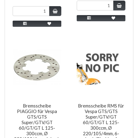
Bremsscheibe
Bremsscheibe RMS für
PIAGGIO für Vespa
Vespa GTS/GTS
GTS/GTS
Super/GTV/GT
Super/GTV/GT
60/GT/GT L 125-
60/GT/GT L 125-
300ccm, Ø
300ccm, Ø
220/105/4mm, 6-