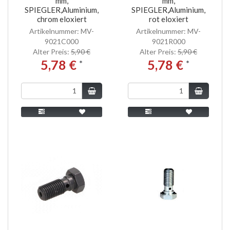
mm,
mm,
SPIEGLER,Aluminium,
SPIEGLER,Aluminium,
chrom eloxiert
rot eloxiert
Artikelnummer: MV-
Artikelnummer: MV-
9021C000
9021R000
Alter Preis:
5,90 €
Alter Preis:
5,90 €
5,78 €
5,78 €
*
*