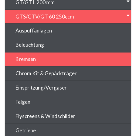
GT/GT L 200ccm
GTS/GTV/GT 60 250ccm
Auspuffanlagen
Beleuchtung
Bremsen
Chrom Kit & Gepäckträger
Einspritzung/Vergaser
Felgen
Flyscreens & Windschilder
Getriebe