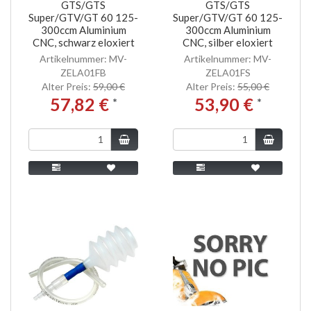
GTS/GTS
GTS/GTS
Super/GTV/GT 60 125-
Super/GTV/GT 60 125-
300ccm Aluminium
300ccm Aluminium
CNC, schwarz eloxiert
CNC, silber eloxiert
Artikelnummer: MV-
Artikelnummer: MV-
ZELA01FB
ZELA01FS
Alter Preis:
59,00 €
Alter Preis:
55,00 €
57,82 €
53,90 €
*
*