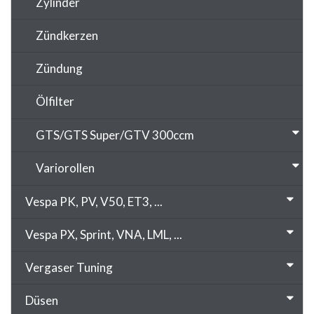
Zylinder
Zündkerzen
Zündung
Ölfilter
GTS/GTS Super/GTV 300ccm
Variorollen
Vespa PK, PV, V50, ET3, ...
Vespa PX, Sprint, VNA, LML, ...
Vergaser Tuning
Düsen