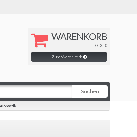
WARENKORB
0,00 €
Zum Warenkorb
Suchen
ariomatik