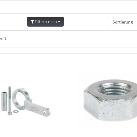
Filtern nach
n 1