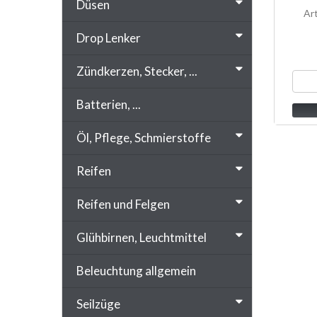
Düsen
Ar
Drop Lenker
Zündkerzen, Stecker, ...
Batterien, ...
Öl, Pflege, Schmierstoffe
Reifen
Reifen und Felgen
Glühbirnen, Leuchtmittel
Beleuchtung allgemein
Seilzüge