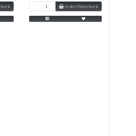
nkorb
In den Warenkorb