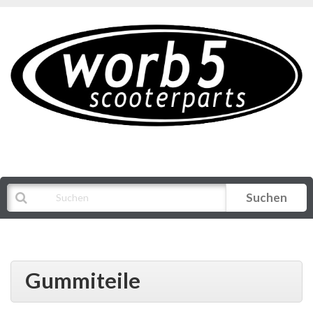
Suchen
Alle Kategorien
Gummiteile