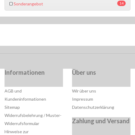
14
Sonderangebot
Informationen
Über uns
AGB und
Wir über uns
Kundeninformationen
Impressum
Sitemap
Datenschutzerklärung
Widerrufsbelehrung / Muster-
Zahlung und Versand
Widerrufsformular
Hinweise zur