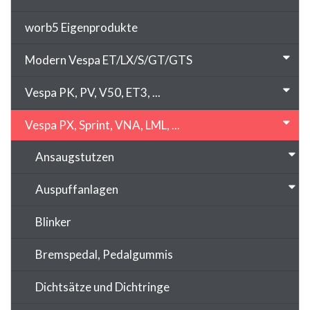
worb5 Eigenprodukte
Modern Vespa ET/LX/S/GT/GTS
Vespa PK, PV, V50, ET3, ...
Vespa PX, Sprint, VNA, LML, ...
Ansaugstutzen
Auspuffanlagen
Blinker
Bremspedal, Pedalgummis
Dichtsätze und Dichtringe