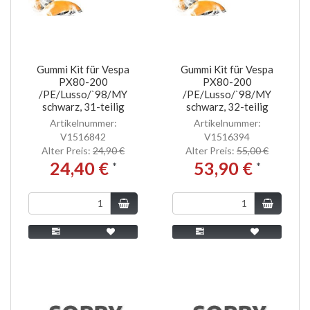
Gummi Kit für Vespa
Gummi Kit für Vespa
PX80-200
PX80-200
/PE/Lusso/`98/MY
/PE/Lusso/`98/MY
schwarz, 31-teilig
schwarz, 32-teilig
Artikelnummer:
Artikelnummer:
V1516842
V1516394
Alter Preis:
24,90 €
Alter Preis:
55,00 €
24,40 €
53,90 €
*
*