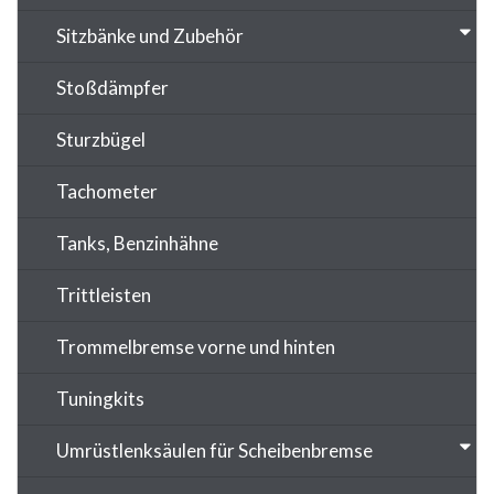
Sitzbänke und Zubehör
Stoßdämpfer
Sturzbügel
Tachometer
Tanks, Benzinhähne
Trittleisten
Trommelbremse vorne und hinten
Tuningkits
Umrüstlenksäulen für Scheibenbremse