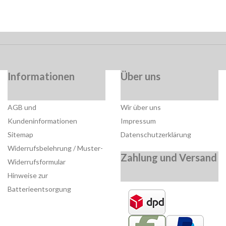
Informationen
Über uns
AGB und
Wir über uns
Kundeninformationen
Impressum
Sitemap
Datenschutzerklärung
Widerrufsbelehrung / Muster-
Zahlung und Versand
Widerrufsformular
Hinweise zur
Batterieentsorgung