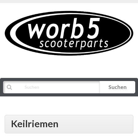
Suchen
Alle Kategorien
Keilriemen