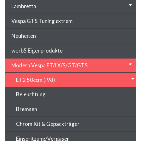
Lambretta
Vespa GTS Tuning extrem
Neuheiten
worb5 Eigenprodukte
Modern Vespa ET/LX/S/GT/GTS
ET2 50ccm (-98)
Beleuchtung
Bremsen
Chrom Kit & Gepäckträger
Einspritzung/Vergaser