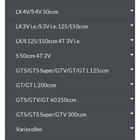
LX 4V/S 4V 50ccm
LX 3V i.e./S 3V i.e. 125/150ccm
LX/S 125/150ccm 4T 3V i.e.
S 50ccm 4T 2V
GTS/GTS Super/GTV/GT/GT L 125ccm
GT/GT L 200ccm
GTS/GTV/GT 60 250ccm
GTS/GTS Super/GTV 300ccm
Variorollen