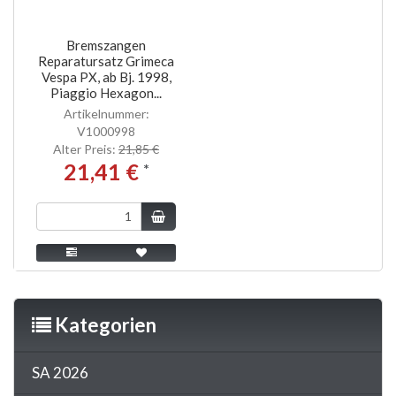
Bremszangen
Reparatursatz Grimeca
Vespa PX, ab Bj. 1998,
Piaggio Hexagon...
Artikelnummer:
V1000998
Alter Preis:
21,85 €
21,41 €
*
Kategorien
SA 2026