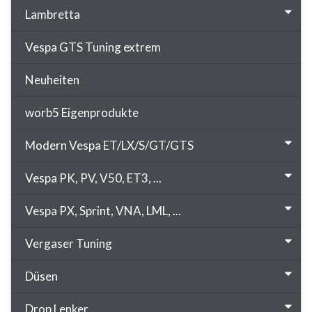
Lambretta
Vespa GTS Tuning extrem
Neuheiten
worb5 Eigenprodukte
Modern Vespa ET/LX/S/GT/GTS
Vespa PK, PV, V50, ET3, ...
Vespa PX, Sprint, VNA, LML, ...
Vergaser Tuning
Düsen
Drop Lenker