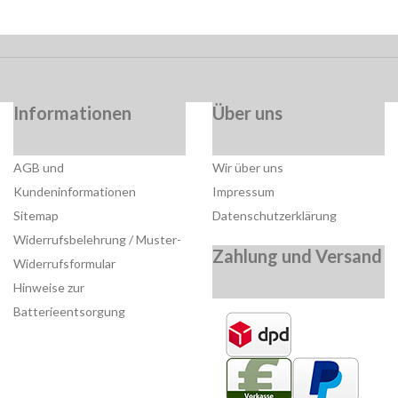
Informationen
Über uns
AGB und
Wir über uns
Kundeninformationen
Impressum
Sitemap
Datenschutzerklärung
Widerrufsbelehrung / Muster-
Zahlung und Versand
Widerrufsformular
Hinweise zur
Batterieentsorgung