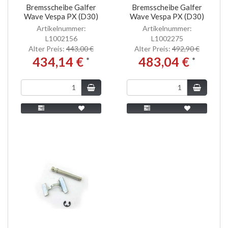
Bremsscheibe Galfer
Bremsscheibe Galfer
Wave Vespa PX (D30)
Wave Vespa PX (D30)
Artikelnummer:
Artikelnummer:
L1002156
L1002275
Alter Preis:
443,00 €
Alter Preis:
492,90 €
434,14 €
483,04 €
*
*