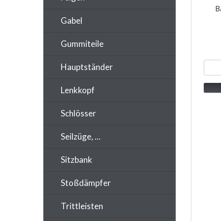
B
Gabel
Gummiteile
Hauptständer
Lenkkopf
Schlösser
Seilzüge, ...
Sitzbank
Stoßdämpfer
Trittleisten