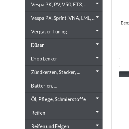
Vespa PK, PV, V50, ET3, ...
Vespa PX, Sprint, VNA, LML, ...
Benz
Vergaser Tuning
Düsen
Drop Lenker
Zündkerzen, Stecker, ...
Batterien, ...
Öl, Pflege, Schmierstoffe
Reifen
Reifen und Felgen