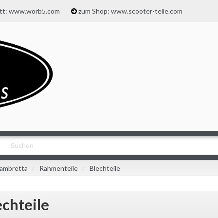
att: www.worb5.com
zum Shop: www.scooter-teile.com
ambretta
Rahmenteile
Blechteile
echteile