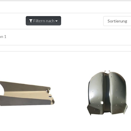
Filtern nach
n 1