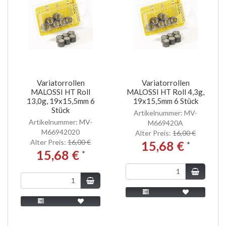
Variatorrollen
Variatorrollen
MALOSSI HT Roll
MALOSSI HT Roll 4,3g,
13,0g, 19x15,5mm 6
19x15,5mm 6 Stück
Stück
Artikelnummer: MV-
Artikelnummer: MV-
M669420A
M66942020
Alter Preis:
16,00 €
Alter Preis:
16,00 €
15,68 €
*
15,68 €
*