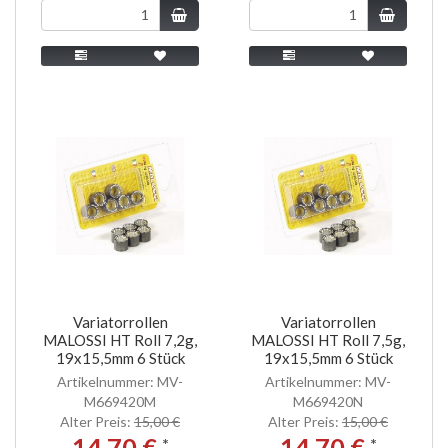
Variatorrollen
Variatorrollen
MALOSSI HT Roll 7,2g,
MALOSSI HT Roll 7,5g,
19x15,5mm 6 Stück
19x15,5mm 6 Stück
Artikelnummer: MV-
Artikelnummer: MV-
M669420M
M669420N
Alter Preis:
15,00 €
Alter Preis:
15,00 €
14,70 €
14,70 €
*
*