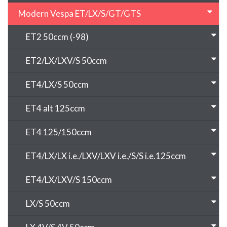
Modern Vespa ET/LX/S/GT/GTS
ET2 50ccm (-98)
ET2/LX/LXV/S 50ccm
ET4/LX/S 50ccm
ET4 alt 125ccm
ET4 125/150ccm
ET4/LX/LX i.e./LXV/LXV i.e./S/S i.e.125ccm
ET4/LX/LXV/S 150ccm
LX/S 50ccm