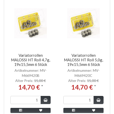
Variatorrollen
Variatorrollen
MALOSSI HT Roll 4,7g,
MALOSSI HT Roll 5,0g,
19x15,5mm 6 Stück
19x15,5mm 6 Stück
Artikelnummer: MV-
Artikelnummer: MV-
M669420B
M669420C
Alter Preis:
15,00 €
Alter Preis:
15,00 €
14,70 €
14,70 €
*
*