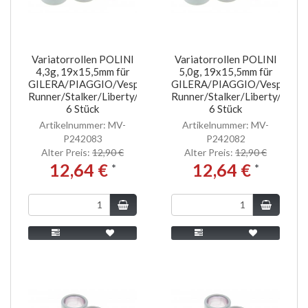
Variatorrollen POLINI
Variatorrollen POLINI
4,3g, 19x15,5mm für
5,0g, 19x15,5mm für
GILERA/PIAGGIO/Vespa
GILERA/PIAGGIO/Vespa
Runner/Stalker/Liberty/NRG/MC2/ET2
Runner/Stalker/Liberty/NR
6 Stück
6 Stück
Artikelnummer: MV-
Artikelnummer: MV-
P242083
P242082
Alter Preis:
12,90 €
Alter Preis:
12,90 €
12,64 €
12,64 €
*
*