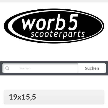
Suchen
Alle Kategorien
19x15,5