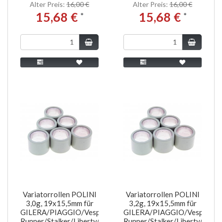
Alter Preis:
16,00 €
Alter Preis:
16,00 €
15,68 €
15,68 €
*
*
Variatorrollen POLINI
Variatorrollen POLINI
3,0g, 19x15,5mm für
3,2g, 19x15,5mm für
GILERA/PIAGGIO/Vespa
GILERA/PIAGGIO/Vespa
Runner/Stalker/Liberty/NRG/MC2/ET2
Runner/Stalker/Liberty/NR