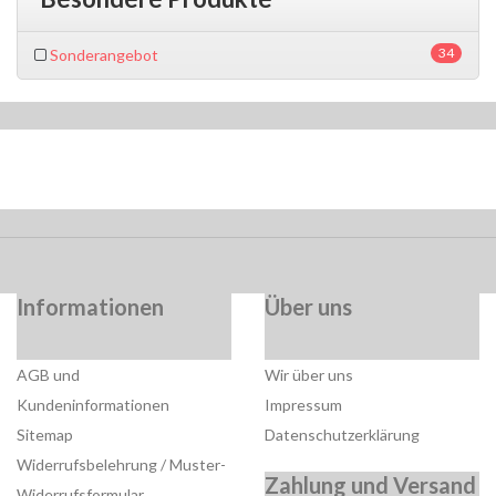
34
Sonderangebot
Informationen
Über uns
AGB und
Wir über uns
Kundeninformationen
Impressum
Sitemap
Datenschutzerklärung
Widerrufsbelehrung / Muster-
Zahlung und Versand
Widerrufsformular