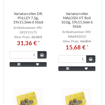
Variatorrollen DR.
Variatorrollen
PULLEY 7,5g,
MALOSSI HT Roll
19x15,5mm 6 Stück
10,0g, 19x15,5mm 6
Stück
Artikelnummer: MV-
Artikelnummer: MV-
SR1915575
M66942010
Alter Preis:
32,00 €
Alter Preis:
16,00 €
31,36 €
*
15,68 €
*