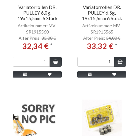
Variatorrollen DR.
Variatorrollen DR.
PULLEY 6,0g,
PULLEY 6,5g,
19x15,5mm 6 Stück
19x15,5mm 6 Stück
Artikelnummer: MV-
Artikelnummer: MV-
SR1915560
SR1915565
Alter Preis:
33,00 €
Alter Preis:
34,00 €
32,34 €
33,32 €
*
*