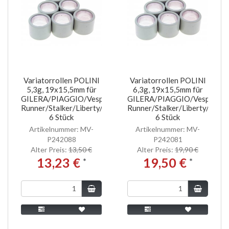
Variatorrollen POLINI
Variatorrollen POLINI
5,3g, 19x15,5mm für
6,3g, 19x15,5mm für
GILERA/PIAGGIO/Vespa
GILERA/PIAGGIO/Vespa
Runner/Stalker/Liberty/NRG/MC2/ET2
Runner/Stalker/Liberty/NR
6 Stück
6 Stück
Artikelnummer: MV-
Artikelnummer: MV-
P242088
P242081
Alter Preis:
13,50 €
Alter Preis:
19,90 €
13,23 €
19,50 €
*
*