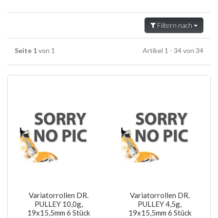
Filtern nach
Seite 1
von 1
Artikel 1 - 34 von 34
Variatorrollen DR.
Variatorrollen DR.
PULLEY 10,0g,
PULLEY 4,5g,
19x15,5mm 6 Stück
19x15,5mm 6 Stück