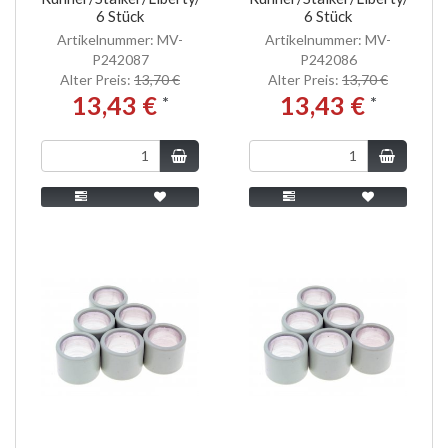
6 Stück
6 Stück
Artikelnummer: MV-
Artikelnummer: MV-
P242087
P242086
Alter Preis:
13,70 €
Alter Preis:
13,70 €
13,43 €
13,43 €
*
*