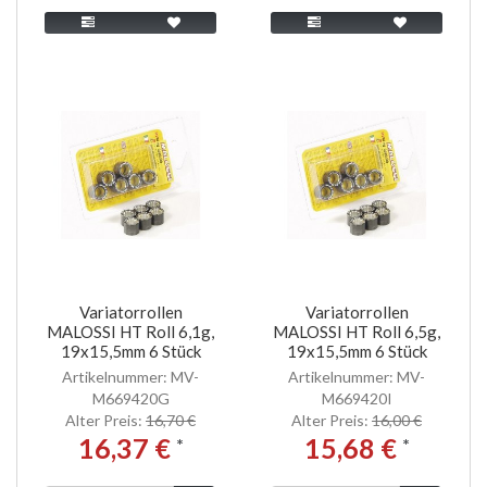
Variatorrollen
Variatorrollen
MALOSSI HT Roll 6,1g,
MALOSSI HT Roll 6,5g,
19x15,5mm 6 Stück
19x15,5mm 6 Stück
Artikelnummer: MV-
Artikelnummer: MV-
M669420G
M669420I
Alter Preis:
16,70 €
Alter Preis:
16,00 €
16,37 €
15,68 €
*
*