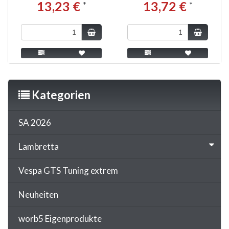
13,23 €
13,72 €
*
*
Kategorien
SA 2026
Lambretta
Vespa GTS Tuning extrem
Neuheiten
worb5 Eigenprodukte