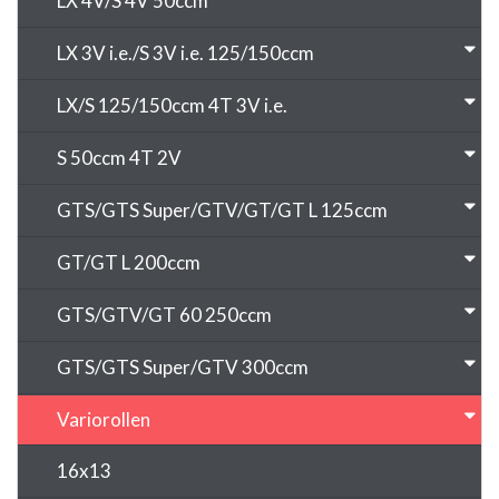
LX 4V/S 4V 50ccm
LX 3V i.e./S 3V i.e. 125/150ccm
LX/S 125/150ccm 4T 3V i.e.
S 50ccm 4T 2V
GTS/GTS Super/GTV/GT/GT L 125ccm
GT/GT L 200ccm
GTS/GTV/GT 60 250ccm
GTS/GTS Super/GTV 300ccm
Variorollen
16x13