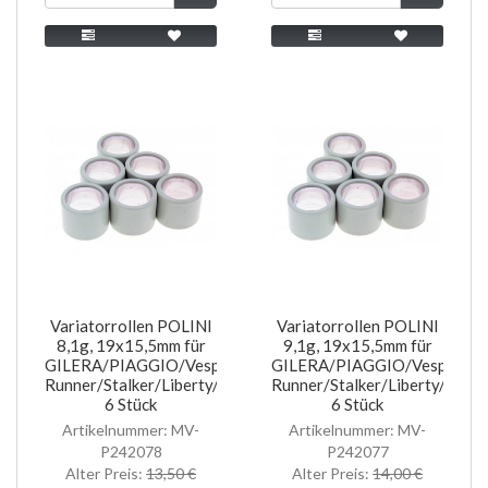
Variatorrollen POLINI
Variatorrollen POLINI
8,1g, 19x15,5mm für
9,1g, 19x15,5mm für
GILERA/PIAGGIO/Vespa
GILERA/PIAGGIO/Vespa
Runner/Stalker/Liberty/NRG/MC2/ET2
Runner/Stalker/Liberty/NR
6 Stück
6 Stück
Artikelnummer: MV-
Artikelnummer: MV-
P242078
P242077
Alter Preis:
13,50 €
Alter Preis:
14,00 €