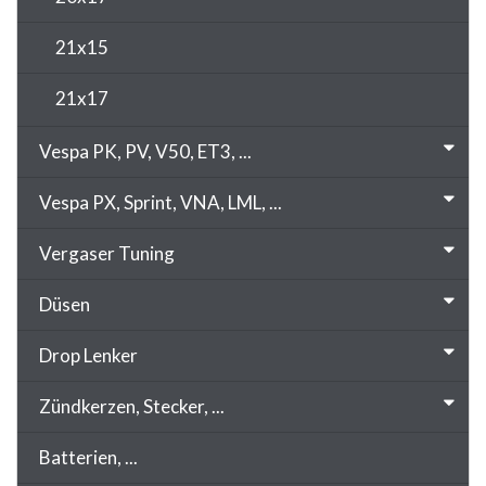
21x15
21x17
Vespa PK, PV, V50, ET3, ...
Vespa PX, Sprint, VNA, LML, ...
Vergaser Tuning
Düsen
Drop Lenker
Zündkerzen, Stecker, ...
Batterien, ...