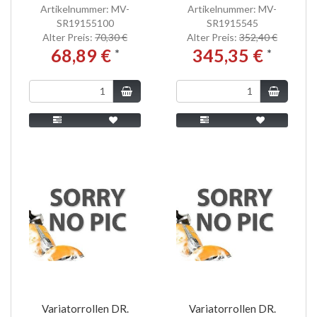
Artikelnummer: MV-
Artikelnummer: MV-
SR19155100
SR1915545
Alter Preis:
70,30 €
Alter Preis:
352,40 €
68,89 €
345,35 €
*
*
Variatorrollen DR.
Variatorrollen DR.