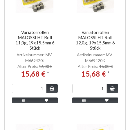
Variatorrollen
Variatorrollen
MALOSSI HT Roll
MALOSSI HT Roll
11,0g, 19x15,5mm 6
12,0g, 19x15,5mm 6
Stück
Stück
Artikelnummer: MV-
Artikelnummer: MV-
M669420J
M669420K
Alter Preis:
16,00 €
Alter Preis:
16,00 €
15,68 €
15,68 €
*
*