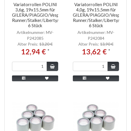
Variatorrollen POLINI
Variatorrollen POLINI
3,6g, 19x15,5mm für
4,0g, 19x15,5mm für
GILERA/PIAGGIO/Vespa
GILERA/PIAGGIO/Vespa
Runner/Stalker/Liberty/NRG/MC2/ET2
Runner/Stalker/Liberty/NR
6 Stück
6 Stück
Artikelnummer: MV-
Artikelnummer: MV-
P242085
P242084
Alter Preis:
13,20 €
Alter Preis:
13,90 €
12,94 €
13,62 €
*
*