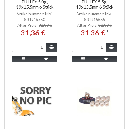
PULLEY 5,0g,
PULLEY 5,5g,
19x15,5mm 6 Stück
19x15,5mm 6 Stück
Artikelnummer: MV-
Artikelnummer: MV-
SR1915550
SR1915555
Alter Preis:
32,00 €
Alter Preis:
32,00 €
31,36 €
31,36 €
*
*