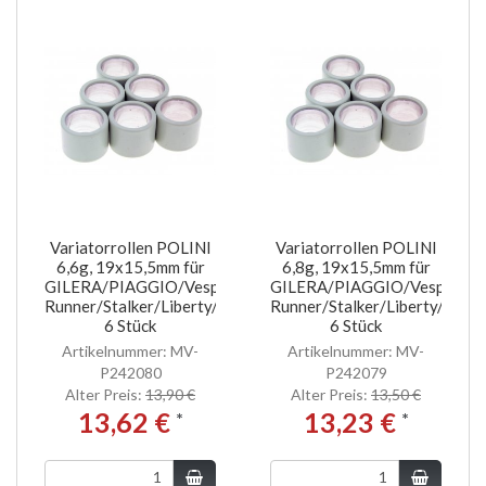
Variatorrollen POLINI
Variatorrollen POLINI
6,6g, 19x15,5mm für
6,8g, 19x15,5mm für
GILERA/PIAGGIO/Vespa
GILERA/PIAGGIO/Vespa
Runner/Stalker/Liberty/NRG/MC2/ET2
Runner/Stalker/Liberty/NR
6 Stück
6 Stück
Artikelnummer: MV-
Artikelnummer: MV-
P242080
P242079
Alter Preis:
13,90 €
Alter Preis:
13,50 €
13,62 €
13,23 €
*
*