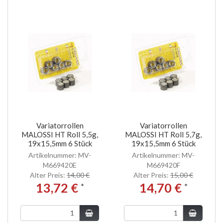
Variatorrollen
Variatorrollen
MALOSSI HT Roll 5,5g,
MALOSSI HT Roll 5,7g,
19x15,5mm 6 Stück
19x15,5mm 6 Stück
Artikelnummer: MV-
Artikelnummer: MV-
M669420E
M669420F
Alter Preis:
14,00 €
Alter Preis:
15,00 €
13,72 €
14,70 €
*
*