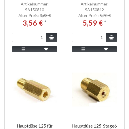
Artikelnummer:
Artikelnummer:
SA150810
SA150842
Alter Preis:
3,63 €
Alter Preis:
5,70 €
3,56 €
5,59 €
*
*
Hauptdüse 125 für
Hauptdüse 125, Stage6