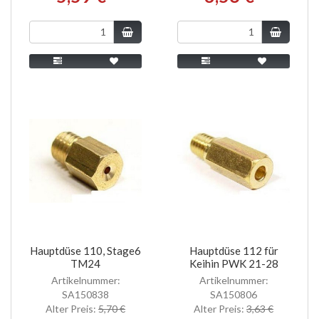
Hauptdüse 110, Stage6
Hauptdüse 112 für
TM24
Keihin PWK 21-28
Artikelnummer:
Artikelnummer:
SA150838
SA150806
Alter Preis:
5,70 €
Alter Preis:
3,63 €