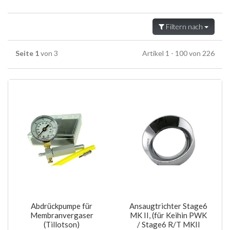
Filtern nach
Seite 1
von 3
Artikel 1 - 100 von 226
Abdrückpumpe für
Ansaugtrichter Stage6
Membranvergaser
MK II, (für Keihin PWK
(Tillotson)
/ Stage6 R/T MKII