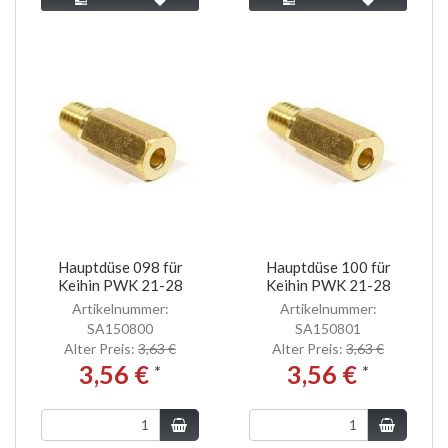
Hauptdüse 098 für
Hauptdüse 100 für
Keihin PWK 21-28
Keihin PWK 21-28
Artikelnummer:
Artikelnummer:
SA150800
SA150801
Alter Preis:
3,63 €
Alter Preis:
3,63 €
3,56 €
3,56 €
*
*