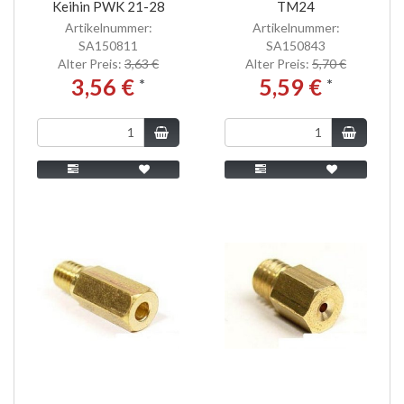
Keihin PWK 21-28
TM24
Artikelnummer:
Artikelnummer:
SA150811
SA150843
Alter Preis:
3,63 €
Alter Preis:
5,70 €
3,56 €
5,59 €
*
*