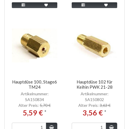
Hauptdüse 100, Stage6
Hauptdüse 102 für
TM24
Keihin PWK 21-28
Artikelnummer:
Artikelnummer:
SA150834
SA150802
Alter Preis:
5,70 €
Alter Preis:
3,63 €
5,59 €
3,56 €
*
*