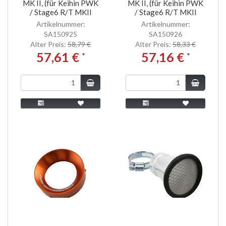
MK II, (für Keihin PWK
MK II, (für Keihin PWK
/ Stage6 R/T MKII
/ Stage6 R/T MKII
Artikelnummer:
Artikelnummer:
SA150925
SA150926
Alter Preis:
58,79 €
Alter Preis:
58,33 €
57,61 €
57,16 €
*
*