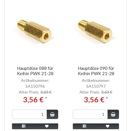
Hauptdüse 088 für
Hauptdüse 090 für
Keihin PWK 21-28
Keihin PWK 21-28
Artikelnummer:
Artikelnummer:
SA150796
SA150797
Alter Preis:
3,63 €
Alter Preis:
3,63 €
3,56 €
3,56 €
*
*