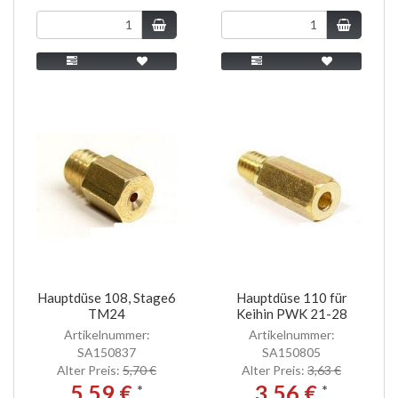
Hauptdüse 108, Stage6
Hauptdüse 110 für
TM24
Keihin PWK 21-28
Artikelnummer:
Artikelnummer:
SA150837
SA150805
Alter Preis:
5,70 €
Alter Preis:
3,63 €
5,59 €
3,56 €
*
*