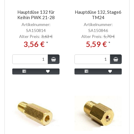
Hauptdüse 132 für
Hauptdüse 132, Stage6
Keihin PWK 21-28
TM24
Artikelnummer:
Artikelnummer:
SA150814
SA150846
Alter Preis:
3,63 €
Alter Preis:
5,70 €
3,56 €
5,59 €
*
*