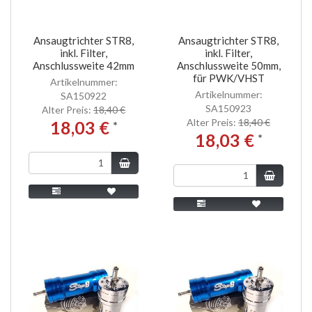
Ansaugtrichter STR8,
Ansaugtrichter STR8,
inkl. Filter,
inkl. Filter,
Anschlussweite 42mm
Anschlussweite 50mm,
für PWK/VHST
Artikelnummer:
Artikelnummer:
SA150922
SA150923
Alter Preis:
18,40 €
Alter Preis:
18,40 €
18,03 €
*
18,03 €
*