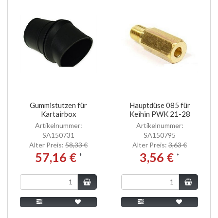
Gummistutzen für
Hauptdüse 085 für
Kartairbox
Keihin PWK 21-28
Artikelnummer:
Artikelnummer:
SA150731
SA150795
Alter Preis:
58,33 €
Alter Preis:
3,63 €
57,16 €
3,56 €
*
*