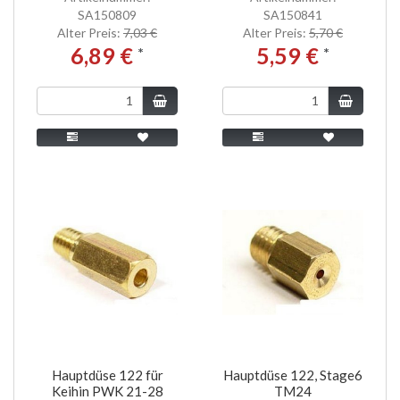
SA150809
SA150841
Alter Preis:
7,03 €
Alter Preis:
5,70 €
6,89 €
5,59 €
*
*
Hauptdüse 122 für
Hauptdüse 122, Stage6
Keihin PWK 21-28
TM24