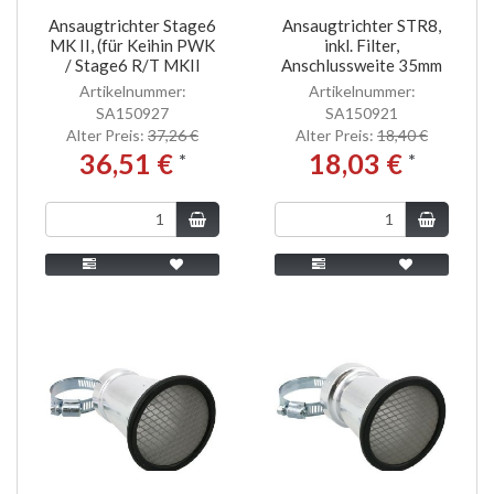
Ansaugtrichter Stage6
Ansaugtrichter STR8,
MK II, (für Keihin PWK
inkl. Filter,
/ Stage6 R/T MKII
Anschlussweite 35mm
Artikelnummer:
Artikelnummer:
SA150927
SA150921
Alter Preis:
37,26 €
Alter Preis:
18,40 €
36,51 €
18,03 €
*
*