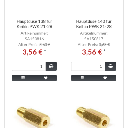
Hauptdüse 138 für
Hauptdüse 140 für
Keihin PWK 21-28
Keihin PWK 21-28
Artikelnummer:
Artikelnummer:
SA150816
SA150817
Alter Preis:
3,63 €
Alter Preis:
3,63 €
3,56 €
3,56 €
*
*