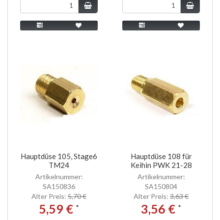
Hauptdüse 105, Stage6
Hauptdüse 108 für
TM24
Keihin PWK 21-28
Artikelnummer:
Artikelnummer:
SA150836
SA150804
Alter Preis:
5,70 €
Alter Preis:
3,63 €
5,59 €
3,56 €
*
*