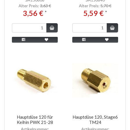
Alter Preis:
3,63 €
Alter Preis:
5,70 €
3,56 €
5,59 €
*
*
Hauptdüse 120 für
Hauptdüse 120, Stage6
Keihin PWK 21-28
TM24
Artikelnummer:
Artikelnummer: