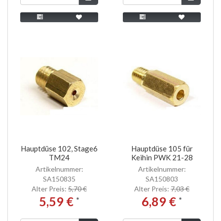
Hauptdüse 102, Stage6
Hauptdüse 105 für
TM24
Keihin PWK 21-28
Artikelnummer:
Artikelnummer:
SA150835
SA150803
Alter Preis:
5,70 €
Alter Preis:
7,03 €
5,59 €
6,89 €
*
*