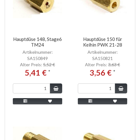
Hauptdüse 148, Stage6
Hauptdüse 150 für
TM24
Keihin PWK 21-28
Artikelnummer:
Artikelnummer:
SA150849
SA150821
Alter Preis:
5,52 €
Alter Preis:
3,63 €
5,41 €
3,56 €
*
*