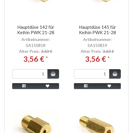
Hauptdüse 142 für
Hauptdüse 145 für
Keihin PWK 21-28
Keihin PWK 21-28
Artikelnummer:
Artikelnummer:
SA150818
SA150819
Alter Preis:
3,63 €
Alter Preis:
3,63 €
3,56 €
3,56 €
*
*