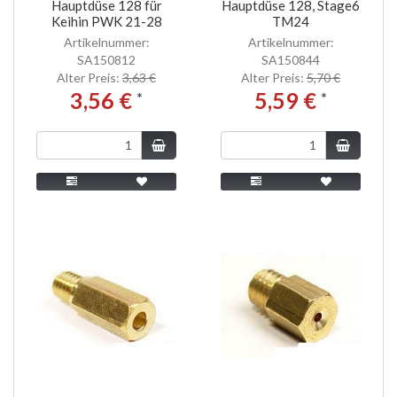
Hauptdüse 128 für
Hauptdüse 128, Stage6
Keihin PWK 21-28
TM24
Artikelnummer:
Artikelnummer:
SA150812
SA150844
Alter Preis:
3,63 €
Alter Preis:
5,70 €
3,56 €
5,59 €
*
*