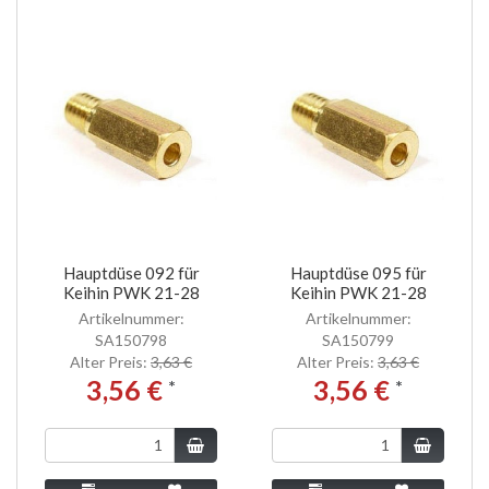
Hauptdüse 092 für
Hauptdüse 095 für
Keihin PWK 21-28
Keihin PWK 21-28
Artikelnummer:
Artikelnummer:
SA150798
SA150799
Alter Preis:
3,63 €
Alter Preis:
3,63 €
3,56 €
3,56 €
*
*