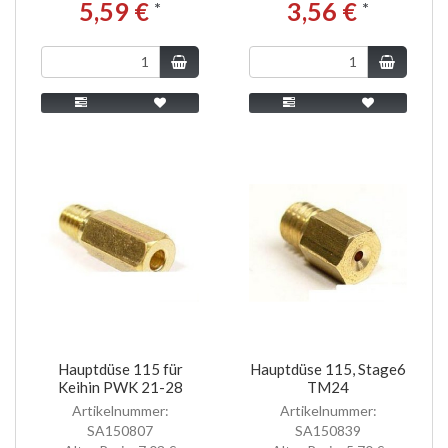
5,59 €
3,56 €
*
*
Hauptdüse 115 für
Hauptdüse 115, Stage6
Keihin PWK 21-28
TM24
Artikelnummer:
Artikelnummer:
SA150807
SA150839