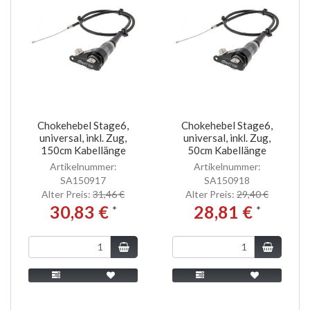
Chokehebel Stage6,
Chokehebel Stage6,
universal, inkl. Zug,
universal, inkl. Zug,
150cm Kabellänge
50cm Kabellänge
Artikelnummer:
Artikelnummer:
SA150917
SA150918
Alter Preis:
31,46 €
Alter Preis:
29,40 €
30,83 €
28,81 €
*
*