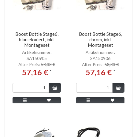
Boost Bottle Stage6,
Boost Bottle Stage6,
blau eloxiert, inkl.
chrom, inkl.
Montageset
Montageset
Artikelnummer:
Artikelnummer:
SA150905
SA150906
Alter Preis:
58,33 €
Alter Preis:
58,33 €
57,16 €
57,16 €
*
*