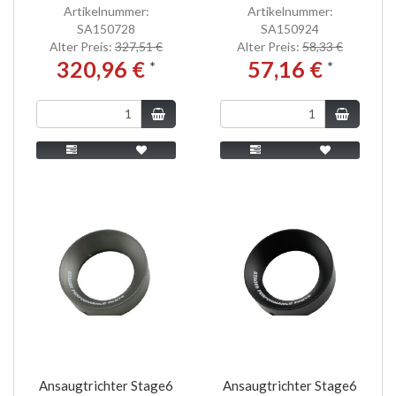
Artikelnummer:
Artikelnummer:
SA150728
SA150924
Alter Preis:
327,51 €
Alter Preis:
58,33 €
320,96 €
57,16 €
*
*
Ansaugtrichter Stage6
Ansaugtrichter Stage6