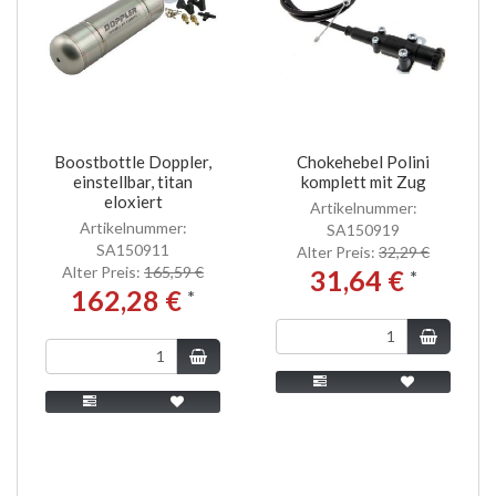
Boostbottle Doppler,
Chokehebel Polini
einstellbar, titan
komplett mit Zug
eloxiert
Artikelnummer:
Artikelnummer:
SA150919
SA150911
Alter Preis:
32,29 €
Alter Preis:
165,59 €
31,64 €
*
162,28 €
*