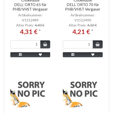
DELL`ORTO 65 für
DELL`ORTO 70 für
PHB/VHST Vergaser
PHB/VHST Vergaser
Artikelnummer:
Artikelnummer:
V1512489
V1512490
Alter Preis:
4,40 €
Alter Preis:
4,30 €
4,31 €
4,21 €
*
*