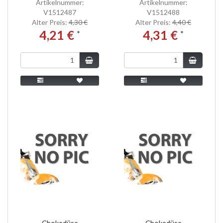
Artikelnummer:
Artikelnummer:
V1512487
V1512488
Alter Preis:
4,30 €
Alter Preis:
4,40 €
4,21 €
4,31 €
*
*
Chokedüse
Chokedüse