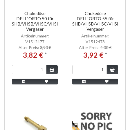
Chokedüse
Chokedüse
DELL`ORTO 50 für
DELL`ORTO 55 für
SHB/VHSB/VHSC/VHSH
SHB/VHSB/VHSC/VHSH
Vergaser
Vergaser
Artikelnummer:
Artikelnummer:
V1512477
V1512478
Alter Preis:
3,90 €
Alter Preis:
4,00 €
3,82 €
3,92 €
*
*