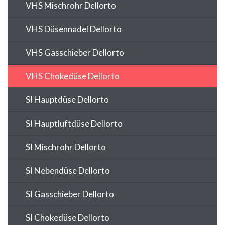
VHS Mischrohr Dellorto
VHS Düsennadel Dellorto
VHS Gasschieber Dellorto
VHS Chokedüse Dellorto
SI Hauptdüse Dellorto
SI Hauptluftdüse Dellorto
SI Mischrohr Dellorto
SI Nebendüse Dellorto
SI Gasschieber Dellorto
SI Chokedüse Dellorto