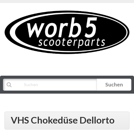
Suchen
Alle Kategorien
VHS Chokedüse Dellorto