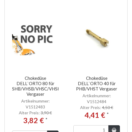
Chokedüse
Chokedüse
DELL`ORTO 80 für
DELL`ORTO 40 für
SHB/VHSB/VHSC/VHSH
PHB/VHST Vergaser
Vergaser
Artikelnummer:
Artikelnummer:
V1512484
V1512483
Alter Preis:
4,50 €
Alter Preis:
3,90 €
4,41 €
*
3,82 €
*