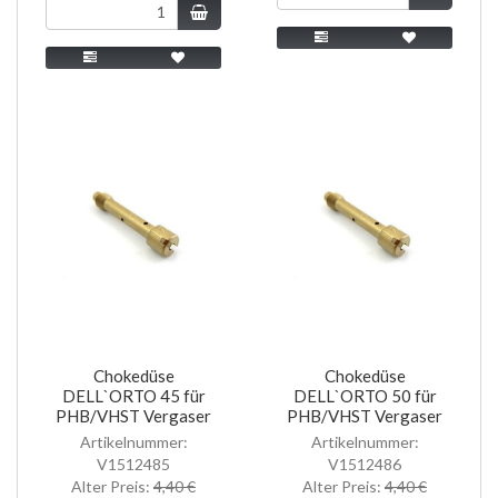
Chokedüse
Chokedüse
DELL`ORTO 45 für
DELL`ORTO 50 für
PHB/VHST Vergaser
PHB/VHST Vergaser
Artikelnummer:
Artikelnummer:
V1512485
V1512486
Alter Preis:
4,40 €
Alter Preis:
4,40 €