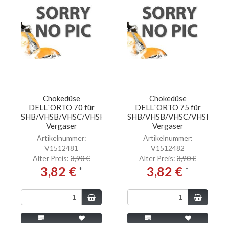
Chokedüse
Chokedüse
DELL`ORTO 70 für
DELL`ORTO 75 für
SHB/VHSB/VHSC/VHSH
SHB/VHSB/VHSC/VHSH
Vergaser
Vergaser
Artikelnummer:
Artikelnummer:
V1512481
V1512482
Alter Preis:
3,90 €
Alter Preis:
3,90 €
3,82 €
3,82 €
*
*