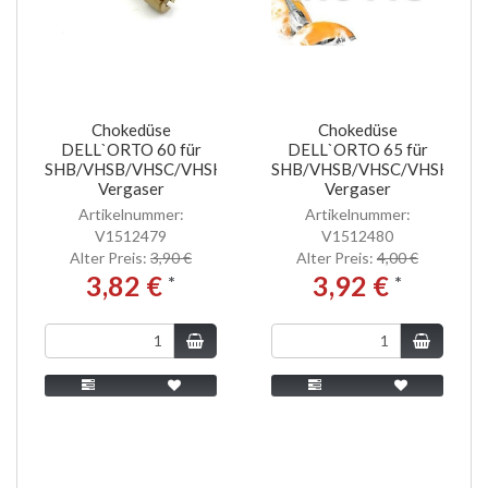
Chokedüse
Chokedüse
DELL`ORTO 60 für
DELL`ORTO 65 für
SHB/VHSB/VHSC/VHSH
SHB/VHSB/VHSC/VHSH
Vergaser
Vergaser
Artikelnummer:
Artikelnummer:
V1512479
V1512480
Alter Preis:
3,90 €
Alter Preis:
4,00 €
3,82 €
3,92 €
*
*