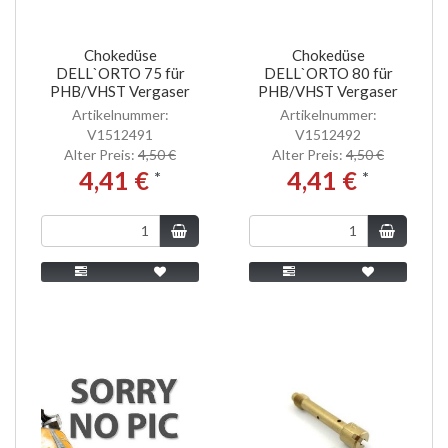
Chokedüse
Chokedüse
DELL`ORTO 75 für
DELL`ORTO 80 für
PHB/VHST Vergaser
PHB/VHST Vergaser
Artikelnummer:
Artikelnummer:
V1512491
V1512492
Alter Preis:
4,50 €
Alter Preis:
4,50 €
4,41 €
4,41 €
*
*