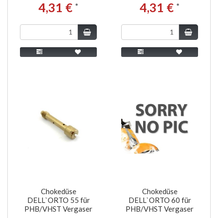
4,31 €
4,31 €
*
*
Chokedüse
Chokedüse
DELL`ORTO 55 für
DELL`ORTO 60 für
PHB/VHST Vergaser
PHB/VHST Vergaser