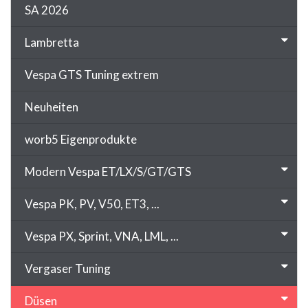
SA 2026
Lambretta
Vespa GTS Tuning extrem
Neuheiten
worb5 Eigenprodukte
Modern Vespa ET/LX/S/GT/GTS
Vespa PK, PV, V50, ET3, ...
Vespa PX, Sprint, VNA, LML, ...
Vergaser Tuning
Düsen