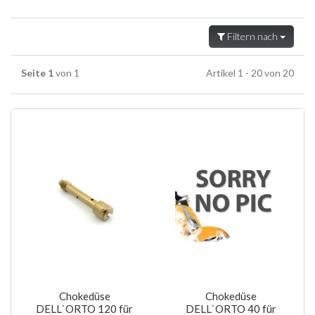
Filtern nach
Seite 1
von 1
Artikel 1 - 20 von 20
Chokedüse
Chokedüse
DELL`ORTO 120 für
DELL`ORTO 40 für