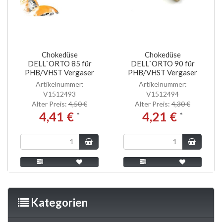
Chokedüse
Chokedüse
DELL`ORTO 85 für
DELL`ORTO 90 für
PHB/VHST Vergaser
PHB/VHST Vergaser
Artikelnummer:
Artikelnummer:
V1512493
V1512494
Alter Preis:
4,50 €
Alter Preis:
4,30 €
4,41 €
4,21 €
*
*
Kategorien