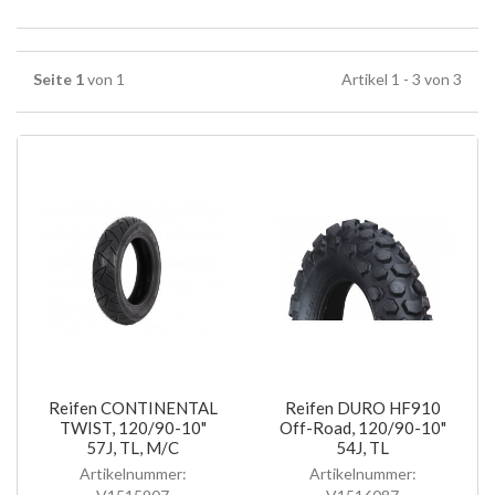
Seite 1
von 1
Artikel 1 - 3 von 3
Reifen CONTINENTAL
Reifen DURO HF910
TWIST, 120/90-10"
Off-Road, 120/90-10"
57J, TL, M/C
54J, TL
Artikelnummer:
Artikelnummer: