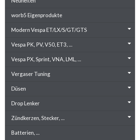
Neuheiten
worb5 Eigenprodukte
Modern Vespa ET/LX/S/GT/GTS
Vespa PK, PV, V50, ET3, ...
Vespa PX, Sprint, VNA, LML, ...
Vergaser Tuning
Düsen
Drop Lenker
Zündkerzen, Stecker, ...
Batterien, ...