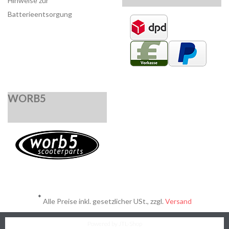
Hinweise zur
Batterieentsorgung
WORB5
*
Alle Preise inkl. gesetzlicher USt., zzgl.
Versand
Powered by
JTL-Shop