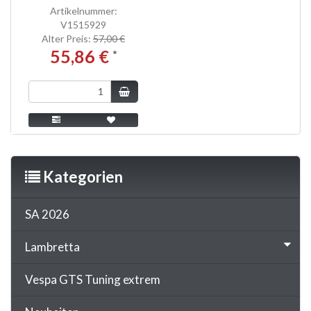
Artikelnummer:
V1515929
Alter Preis:
57,00 €
55,86 €
*
Kategorien
SA 2026
Lambretta
Vespa GTS Tuning extrem