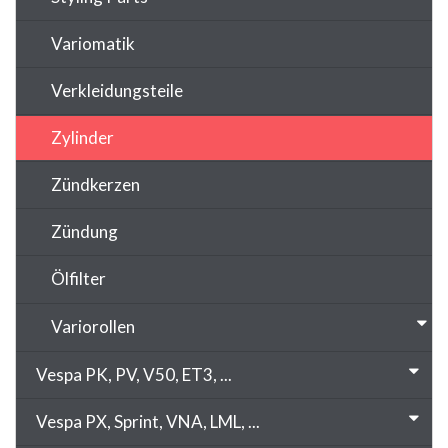
Variomatik
Verkleidungsteile
Zylinder
Zündkerzen
Zündung
Ölfilter
Variorollen
Vespa PK, PV, V50, ET3, ...
Vespa PX, Sprint, VNA, LML, ...