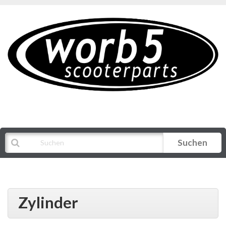
Suchen
Alle Kategorien
Zylinder