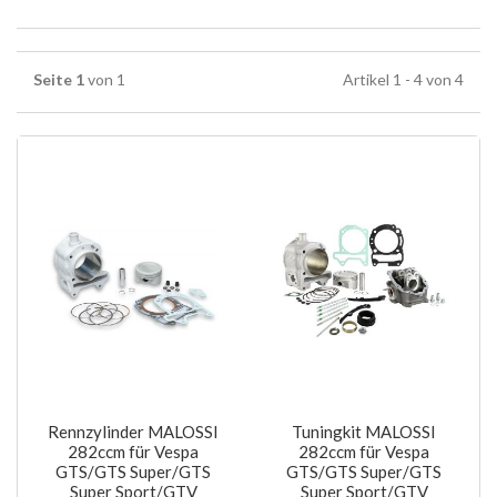
Seite 1
von 1
Artikel 1 - 4 von 4
Rennzylinder MALOSSI
Tuningkit MALOSSI
282ccm für Vespa
282ccm für Vespa
GTS/GTS Super/GTS
GTS/GTS Super/GTS
Super Sport/GTV
Super Sport/GTV