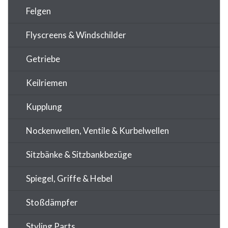
Felgen
Flyscreens & Windschilder
Getriebe
Keilriemen
Kupplung
Nockenwellen, Ventile & Kurbelwellen
Sitzbänke & Sitzbankbezüge
Spiegel, Griffe & Hebel
Stoßdämpfer
Styling Parts