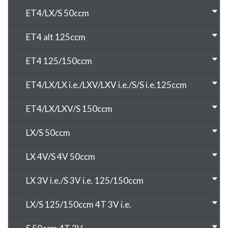
ET4/LX/S 50ccm
ET4 alt 125ccm
ET4 125/150ccm
ET4/LX/LX i.e./LXV/LXV i.e./S/S i.e.125ccm
ET4/LX/LXV/S 150ccm
LX/S 50ccm
LX 4V/S 4V 50ccm
LX 3V i.e./S 3V i.e. 125/150ccm
LX/S 125/150ccm 4T 3V i.e.