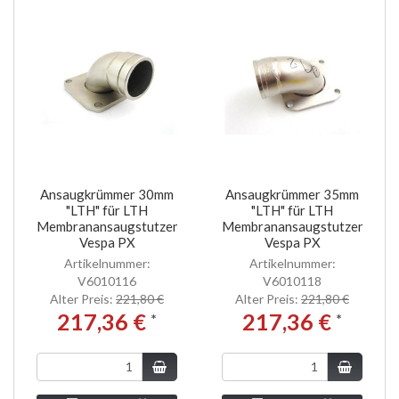
Ansaugkrümmer 30mm
Ansaugkrümmer 35mm
"LTH" für LTH
"LTH" für LTH
Membranansaugstutzen
Membranansaugstutzen
Vespa PX
Vespa PX
Artikelnummer:
Artikelnummer:
V6010116
V6010118
Alter Preis:
221,80 €
Alter Preis:
221,80 €
217,36 €
217,36 €
*
*