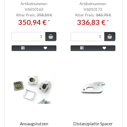
Artikelnummer:
Artikelnummer:
V6010163
V6010172
Alter Preis:
358,10 €
Alter Preis:
343,70 €
350,94 €
336,83 €
*
*
Ansaugstutzen
Distanzplatte Spacer