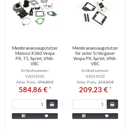
Membranansaugstutzen
Membranansaugstutzen
Malossi X360 Vespa
für unter Si Vergaser
PX, T5, Sprint, VNA-
Vespa PX, Sprint, VNA-
VBC
VBC
Artikelnummer:
Artikelnummer:
V6014205
V6014203
Alter Preis:
596,80 €
Alter Preis:
213,50 €
584,86 €
209,23 €
*
*