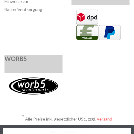
Hinweise zur
Batterieentsorgung
WORB5
*
Alle Preise inkl. gesetzlicher USt., zzgl.
Versand
Powered by
JTL-Shop