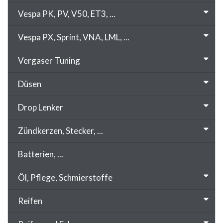
Vespa PK, PV, V50, ET3, ...
Vespa PX, Sprint, VNA, LML, ...
Vergaser Tuning
Düsen
Drop Lenker
Zündkerzen, Stecker, ...
Batterien, ...
Öl, Pflege, Schmierstoffe
Reifen