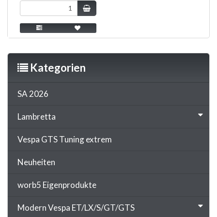
Kategorien
SA 2026
Lambretta
Vespa GTS Tuning extrem
Neuheiten
worb5 Eigenprodukte
Modern Vespa ET/LX/S/GT/GTS