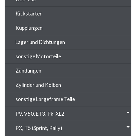
Kickstarter
Kupplungen
Lager und Dichtungen
sonstige Motorteile
Zündungen
Zylinder und Kolben
sonstige Largeframe Teile
PV, V50, ET3, Pk, XL2
PX, T5 (Sprint, Rally)