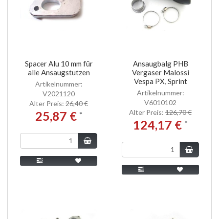
Spacer Alu 10 mm für
Ansaugbalg PHB
alle Ansaugstutzen
Vergaser Malossi
Vespa PX, Sprint
Artikelnummer:
Artikelnummer:
V2021120
V6010102
Alter Preis:
26,40 €
Alter Preis:
126,70 €
25,87 €
*
124,17 €
*