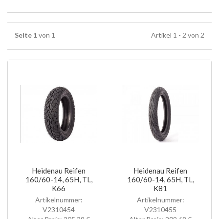
Seite 1
von 1
Artikel 1 - 2 von 2
Heidenau Reifen
Heidenau Reifen
160/60-14, 65H, TL,
160/60-14, 65H, TL,
K66
K81
Artikelnummer:
Artikelnummer:
V2310454
V2310455