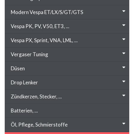
Modern Vespa ET/LX/S/GT/GTS
Vespa PK, PV, V50, ET3, ...
Vespa PX, Sprint, VNA, LML, ...
Vergaser Tuning
Düsen
Drop Lenker
Zündkerzen, Stecker, ...
Batterien, ...
Öl, Pflege, Schmierstoffe