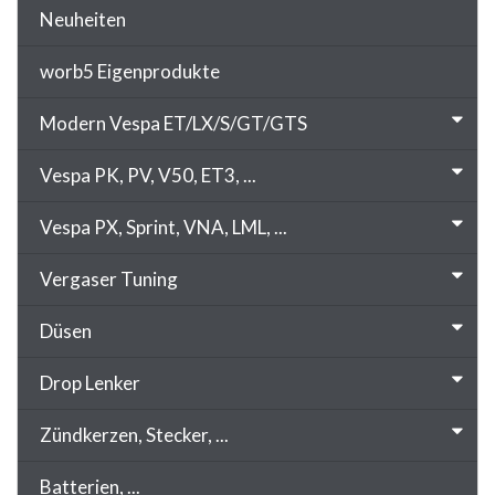
Neuheiten
worb5 Eigenprodukte
Modern Vespa ET/LX/S/GT/GTS
Vespa PK, PV, V50, ET3, ...
Vespa PX, Sprint, VNA, LML, ...
Vergaser Tuning
Düsen
Drop Lenker
Zündkerzen, Stecker, ...
Batterien, ...