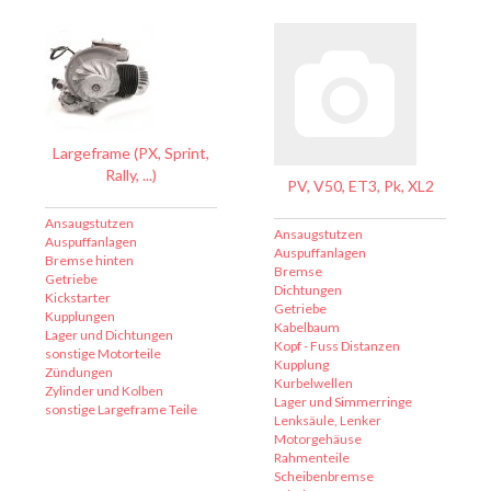
Largeframe (PX, Sprint,
Rally, ...)
PV, V50, ET3, Pk, XL2
Ansaugstutzen
Ansaugstutzen
Auspuffanlagen
Auspuffanlagen
Bremse hinten
Bremse
Getriebe
Dichtungen
Kickstarter
Getriebe
Kupplungen
Kabelbaum
Lager und Dichtungen
Kopf - Fuss Distanzen
sonstige Motorteile
Kupplung
Zündungen
Kurbelwellen
Zylinder und Kolben
Lager und Simmerringe
sonstige Largeframe Teile
Lenksäule, Lenker
Motorgehäuse
Rahmenteile
Scheibenbremse