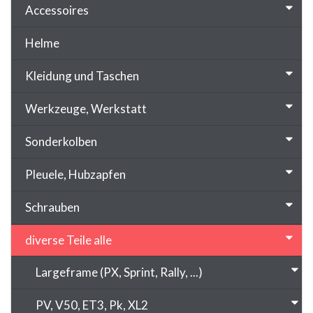
Accessoires
Helme
Kleidung und Taschen
Werkzeuge, Werkstatt
Sonderkolben
Pleuele, Hubzapfen
Schrauben
diverse Teile alle
Largeframe (PX, Sprint, Rally, ...)
PV, V50, ET3, Pk, XL2