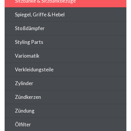
Sitzbänke & Sitzbankbezüge
Spiegel, Griffe & Hebel
Stoßdämpfer
Styling Parts
Variomatik
Verkleidungsteile
Zylinder
Zündkerzen
Zündung
Ölfilter