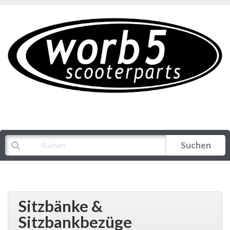
Suchen
Alle Kategorien
Sitzbänke &
Sitzbankbezüge