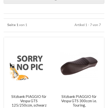
Seite 1
von 1
Artikel 1 - 7 von 7
Sitzbank PIAGGIO für
Sitzbank PIAGGIO für
Vespa GTS
Vespa GTS 300ccm i.e.
125/250ccm, schwarz
Touring,