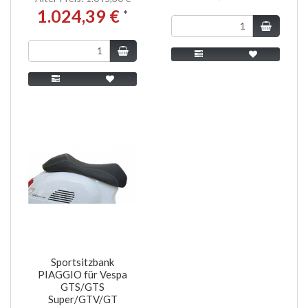
1.024,39 €
*
Sportsitzbank
PIAGGIO für Vespa
GTS/GTS
Super/GTV/GT