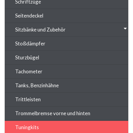
Schriftzüge
Seitendeckel
Sitzbänke und Zubehör
Stoßdämpfer
Sturzbügel
Tachometer
Tanks, Benzinhähne
Trittleisten
Trommelbremse vorne und hinten
Tuningkits