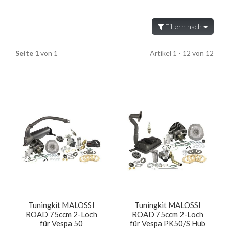
Filtern nach
Seite 1
von 1
Artikel 1 - 12 von 12
Tuningkit MALOSSI
Tuningkit MALOSSI
ROAD 75ccm 2-Loch
ROAD 75ccm 2-Loch
für Vespa 50
für Vespa PK50/S Hub