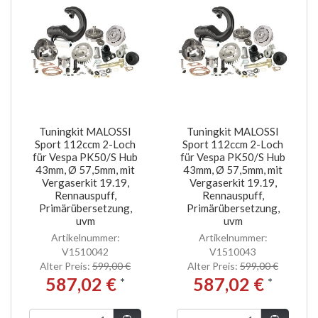
Tuningkit MALOSSI
Tuningkit MALOSSI
Sport 112ccm 2-Loch
Sport 112ccm 2-Loch
für Vespa PK50/S Hub
für Vespa PK50/S Hub
43mm, Ø 57,5mm, mit
43mm, Ø 57,5mm, mit
Vergaserkit 19.19,
Vergaserkit 19.19,
Rennauspuff,
Rennauspuff,
Primärübersetzung,
Primärübersetzung,
uvm
uvm
Artikelnummer:
Artikelnummer:
V1510042
V1510043
Alter Preis:
599,00 €
Alter Preis:
599,00 €
587,02 €
587,02 €
*
*