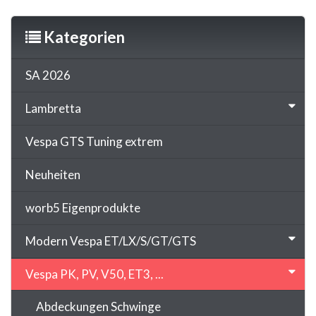
Kategorien
SA 2026
Lambretta
Vespa GTS Tuning extrem
Neuheiten
worb5 Eigenprodukte
Modern Vespa ET/LX/S/GT/GTS
Vespa PK, PV, V50, ET3, ...
Abdeckungen Schwinge