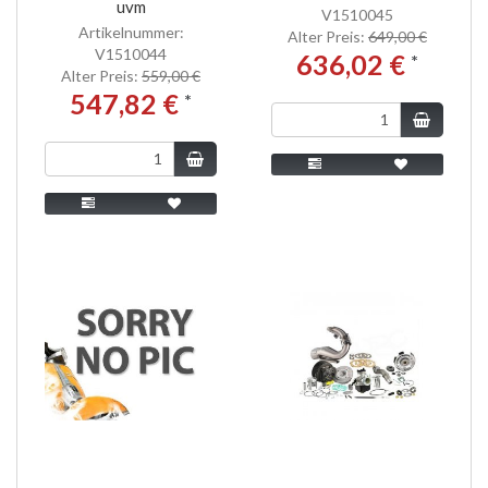
uvm
V1510045
Artikelnummer:
Alter Preis:
649,00 €
V1510044
636,02 €
*
Alter Preis:
559,00 €
547,82 €
*