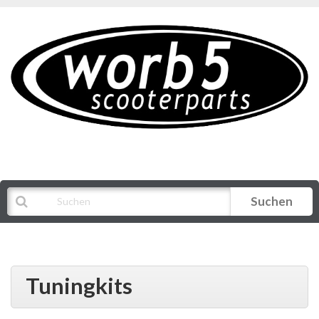
Suchen
Alle Kategorien
Tuningkits