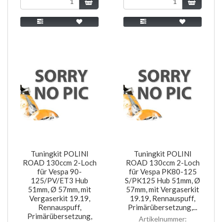
Tuningkit POLINI
Tuningkit POLINI
ROAD 130ccm 2-Loch
ROAD 130ccm 2-Loch
für Vespa 90-
für Vespa PK80-125
125/PV/ET3 Hub
S/PK125 Hub 51mm, Ø
51mm, Ø 57mm, mit
57mm, mit Vergaserkit
Vergaserkit 19.19,
19.19, Rennauspuff,
Rennauspuff,
Primärübersetzung,...
Primärübersetzung,
Artikelnummer: