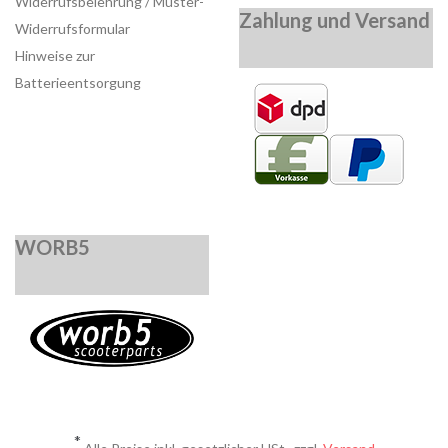
Widerrufsbelehrung / Muster-
Zahlung und Versand
Widerrufsformular
Hinweise zur
Batterieentsorgung
WORB5
*