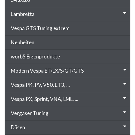
Lambretta
Vespa GTS Tuning extrem
Neuheiten
worb5 Eigenprodukte
Modern Vespa ET/LX/S/GT/GTS
Vespa PK, PV, V50, ET3, ...
Vespa PX, Sprint, VNA, LML, ...
Vergaser Tuning
Düsen