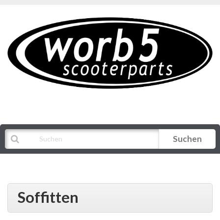
Suchen
Alle Kategorien
Soffitten