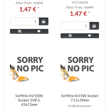
V1518636
Alter Preis:
1,50 €
Alter Preis:
1,50 €
1,47 €
*
1,47 €
*
Soffitte 6V/10W,
Soffitte 6V/5W, Sockel:
Sockel: SV8,5,
T11x39mm
43x11mm
Artikelnummer: