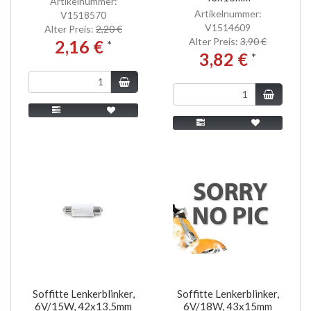
Artikelnummer:
Artikelnummer:
V1518570
V1514609
Alter Preis:
2,20 €
Alter Preis:
3,90 €
2,16 €
*
3,82 €
*
Soffitte Lenkerblinker,
Soffitte Lenkerblinker,
6V/15W, 42x13,5mm
6V/18W, 43x15mm