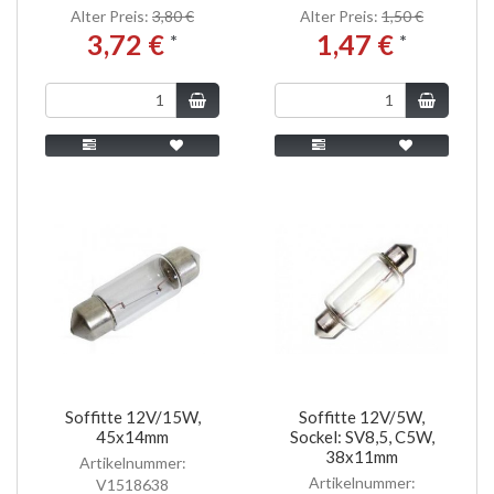
Alter Preis:
3,80 €
Alter Preis:
1,50 €
3,72 €
1,47 €
*
*
Soffitte 12V/15W,
Soffitte 12V/5W,
45x14mm
Sockel: SV8,5, C5W,
38x11mm
Artikelnummer:
Artikelnummer:
V1518638