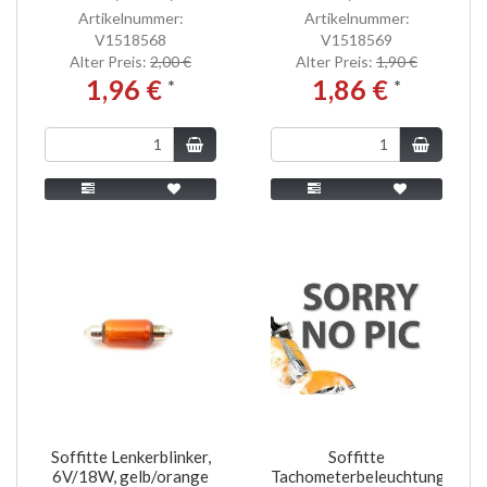
Artikelnummer:
Artikelnummer:
V1518568
V1518569
Alter Preis:
2,00 €
Alter Preis:
1,90 €
1,96 €
1,86 €
*
*
Soffitte Lenkerblinker,
Soffitte
6V/18W, gelb/orange
Tachometerbeleuchtung,