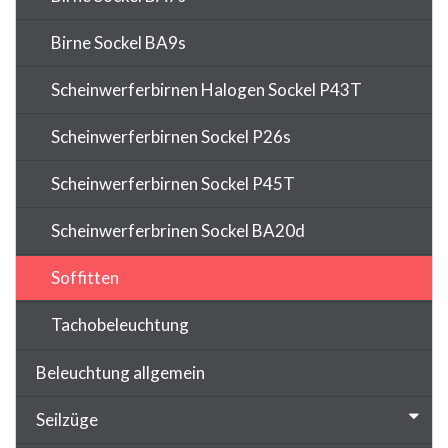
Birne Sockel BA9s
Scheinwerferbirnen Halogen Sockel P43T
Scheinwerferbirnen Sockel P26s
Scheinwerferbirnen Sockel P45T
Scheinwerferbrinen Sockel BA20d
Soffitten
Tachobeleuchtung
Beleuchtung allgemein
Seilzüge