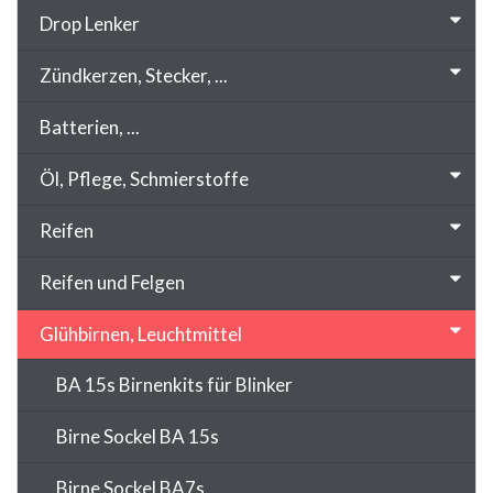
Drop Lenker
Zündkerzen, Stecker, ...
Batterien, ...
Öl, Pflege, Schmierstoffe
Reifen
Reifen und Felgen
Glühbirnen, Leuchtmittel
BA 15s Birnenkits für Blinker
Birne Sockel BA 15s
Birne Sockel BA7s