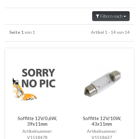
Filtern nach
Seite 1
von 1
Artikel 1 - 14 von 14
Soffitte 12V/0,6W,
Soffitte 12V/10W,
39x11mm
43x11mm
Artikelnummer:
Artikelnummer:
V1518478
V1518637