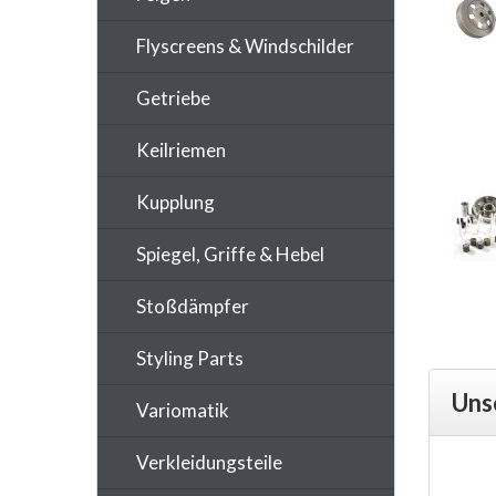
Flyscreens & Windschilder
Getriebe
Keilriemen
Kupplung
Spiegel, Griffe & Hebel
Stoßdämpfer
Styling Parts
Uns
Variomatik
Verkleidungsteile