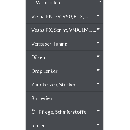
Variorollen
Vespa PK, PV, V50, ET3, ...
Vespa PX, Sprint, VNA, LML, ...
Vergaser Tuning
Düsen
Drop Lenker
Zündkerzen, Stecker, ...
Batterien, ...
Öl, Pflege, Schmierstoffe
Reifen