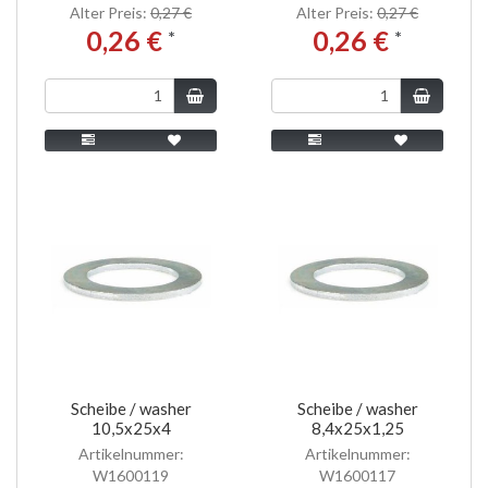
Alter Preis:
0,27 €
Alter Preis:
0,27 €
0,26 €
0,26 €
*
*
Scheibe / washer
Scheibe / washer
10,5x25x4
8,4x25x1,25
Artikelnummer:
Artikelnummer:
W1600119
W1600117