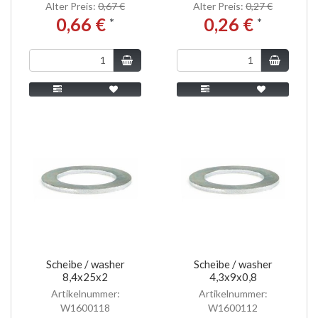
Alter Preis:
0,67 €
Alter Preis:
0,27 €
0,66 €
0,26 €
*
*
Scheibe / washer
Scheibe / washer
8,4x25x2
4,3x9x0,8
Artikelnummer:
Artikelnummer:
W1600118
W1600112