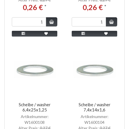
0,26 €
0,26 €
*
*
Scheibe / washer
Scheibe / washer
6,4x25x1,25
7,4x14x1,6
Artikelnummer:
Artikelnummer:
W1600108
W1600104
Alter Preis:
0,27 €
Alter Preis:
0,27 €