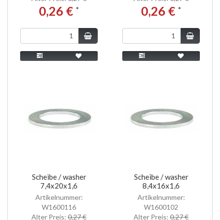
0,26 €
0,26 €
*
*
Scheibe / washer
Scheibe / washer
7,4x20x1,6
8,4x16x1,6
Artikelnummer:
Artikelnummer:
W1600116
W1600102
Alter Preis:
0,27 €
Alter Preis:
0,27 €