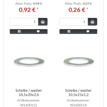
Alter Preis:
0,94 €
Alter Preis:
0,27 €
0,92 €
0,26 €
*
*
Scheibe / washer
Scheibe / washer
10,5x20x2,0
10,5x25x1,2
Artikelnummer:
Artikelnummer:
W1600113
W1600114