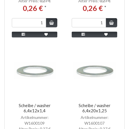
Alter Preis:
0,27 €
Alter Preis:
0,27 €
0,26 €
0,26 €
*
*
Scheibe / washer
Scheibe / washer
6,4x12x1,4
6,4x20x1,25
Artikelnummer:
Artikelnummer:
W1600109
W1600107
Alter Preis:
0,27 €
Alter Preis:
0,27 €