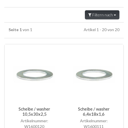
Filtern nach
Seite 1
von 1
Artikel 1 - 20 von 20
Scheibe / washer
Scheibe / washer
10,5x30x2,5
6,4x18x1,6
Artikelnummer:
Artikelnummer:
W1600120
W1600111