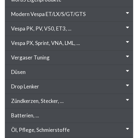
Modern Vespa ET/LX/S/GT/GTS
Vespa PK, PV, V50, ET3, ...
Vespa PX, Sprint, VNA, LML, ...
Vergaser Tuning
Düsen
Drop Lenker
Zündkerzen, Stecker, ...
Batterien, ...
Öl, Pflege, Schmierstoffe