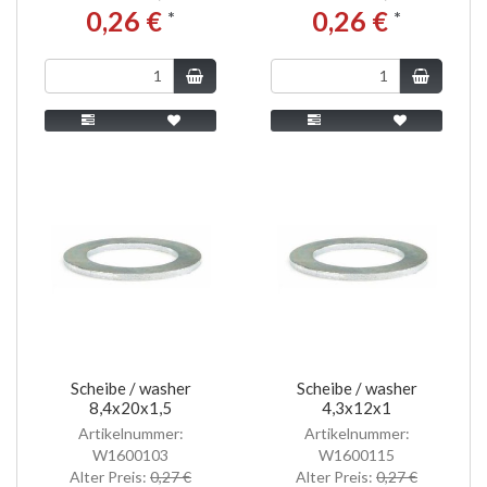
0,26 €
0,26 €
*
*
Scheibe / washer
Scheibe / washer
8,4x20x1,5
4,3x12x1
Artikelnummer:
Artikelnummer:
W1600103
W1600115
Alter Preis:
0,27 €
Alter Preis:
0,27 €