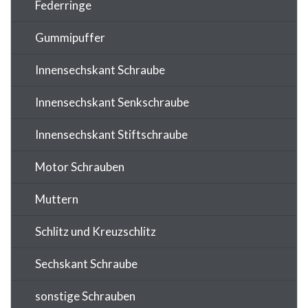
Federringe
Gummipuffer
Innensechskant Schraube
Innensechskant Senkschraube
Innensechskant Stiftschraube
Motor Schrauben
Muttern
Schlitz und Kreuzschlitz
Sechskant Schraube
sonstige Schrauben