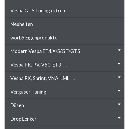
Vespa GTS Tuning extrem
Neuheiten
worb5 Eigenprodukte
Modern Vespa ET/LX/S/GT/GTS
Vespa PK, PV, V50, ET3, ...
Vespa PX, Sprint, VNA, LML, ...
Vergaser Tuning
Düsen
Drop Lenker