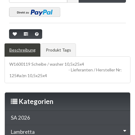
Beschreibung
Produkt Tags
W1600119 Scheibe / washer 10,5x25x4
SCHRAUBEN, screws,
UNTERLEGSCHEIBEN, washer
- Lieferanten / Hersteller Nr:
125#a/zn 10,5x25x4
Kategorien
SA 2026
Lambretta