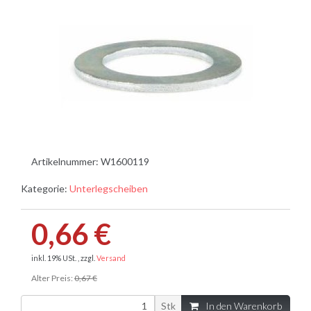
Artikelnummer:
W1600119
Kategorie:
Unterlegscheiben
0,66 €
inkl. 19% USt. , zzgl.
Versand
Alter Preis:
0,67 €
Stk
In den Warenkorb