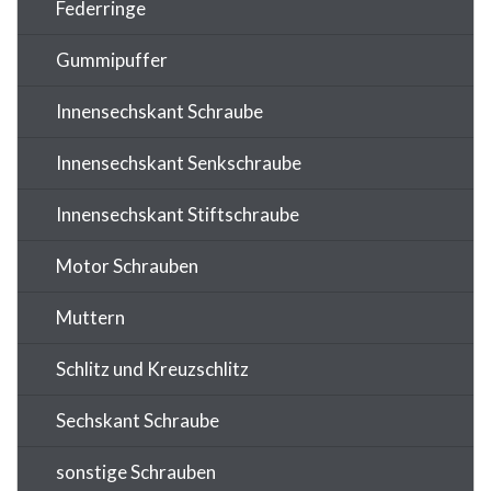
Federringe
Gummipuffer
Innensechskant Schraube
Innensechskant Senkschraube
Innensechskant Stiftschraube
Motor Schrauben
Muttern
Schlitz und Kreuzschlitz
Sechskant Schraube
sonstige Schrauben