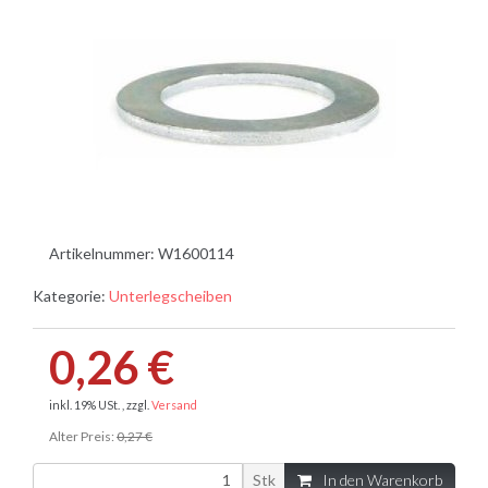
Artikelnummer:
W1600114
Kategorie:
Unterlegscheiben
0,26 €
inkl. 19% USt. , zzgl.
Versand
Alter Preis:
0,27 €
Stk
In den Warenkorb