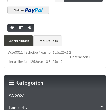
Beschreibung
Produkt Tags
W1600114 Scheibe / washer 10,5x25x1,2
SCHRAUBEN,
screws, UNTERLEGSCHEIBEN, washer
- Lieferanten /
Hersteller Nr: 125#a/zn 10,5x25x1,2
Kategorien
SA 2026
Lambretta