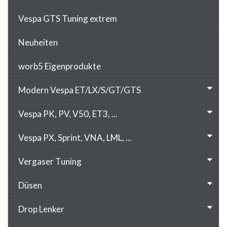
Vespa GTS Tuning extrem
Neuheiten
worb5 Eigenprodukte
Modern Vespa ET/LX/S/GT/GTS
Vespa PK, PV, V50, ET3, ...
Vespa PX, Sprint, VNA, LML, ...
Vergaser Tuning
Düsen
Drop Lenker