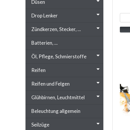
Düsen
Drop Lenker
Zündkerzen, Stecker, ...
Batterien, ...
Öl, Pflege, Schmierstoffe
Reifen
Reifen und Felgen
Glühbirnen, Leuchtmittel
Beleuchtung allgemein
Seilzüge