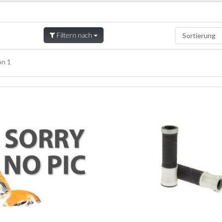
Filtern nach
n 1