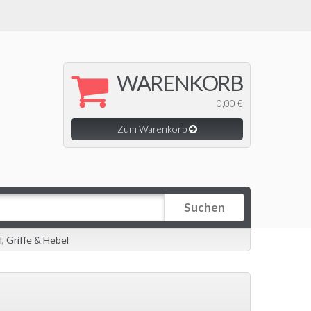
WARENKORB
0,00 €
Zum Warenkorb
Suchen
l, Griffe & Hebel