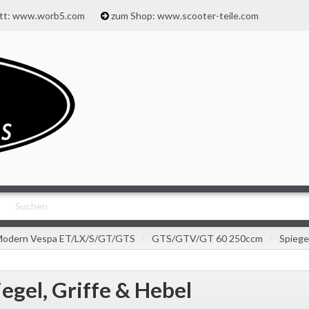
att: www.worb5.com
zum Shop: www.scooter-teile.com
odern Vespa ET/LX/S/GT/GTS
GTS/GTV/GT 60 250ccm
Spiege
iegel, Griffe & Hebel