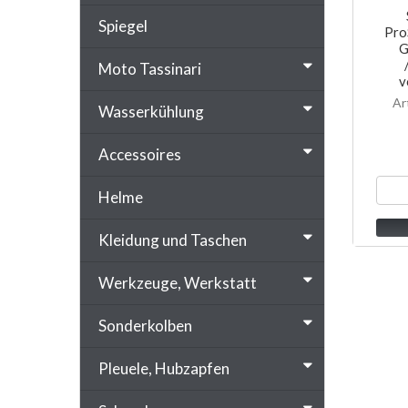
Spiegel
Pro
G
Moto Tassinari
v
Ar
Wasserkühlung
Accessoires
Helme
Kleidung und Taschen
Werkzeuge, Werkstatt
Sonderkolben
Pleuele, Hubzapfen