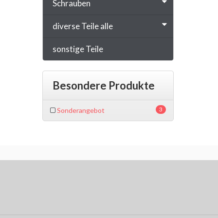
Schrauben
diverse Teile alle
sonstige Teile
Besondere Produkte
3
Sonderangebot