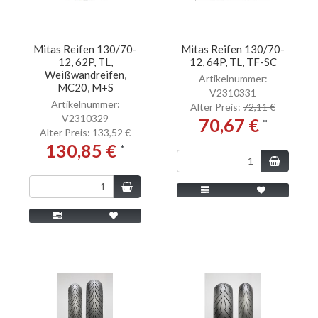
Mitas Reifen 130/70-
Mitas Reifen 130/70-
12, 62P, TL,
12, 64P, TL, TF-SC
Weißwandreifen,
Artikelnummer:
MC20, M+S
V2310331
Artikelnummer:
Alter Preis:
72,11 €
V2310329
70,67 €
*
Alter Preis:
133,52 €
130,85 €
*