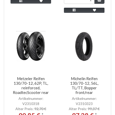
Metzeler Reifen
Michelin Reifen
130/70-12, 62P, TL,
130/70-12, 56L,
reinforced,
TL/TT, Bopper
RoadtecScooter rear
front/rear
Artikelnummer:
Artikelnummer:
V2310318
V2310323
Alter Preis:
92,70 €
Alter Preis:
99,37 €
*
*