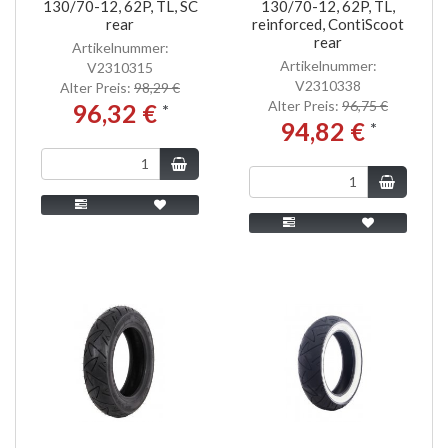
130/70-12, 62P, TL, SC
130/70-12, 62P, TL,
rear
reinforced, ContiScoot
rear
Artikelnummer:
Artikelnummer:
V2310315
V2310338
Alter Preis:
98,29 €
Alter Preis:
96,75 €
96,32 €
*
94,82 €
*