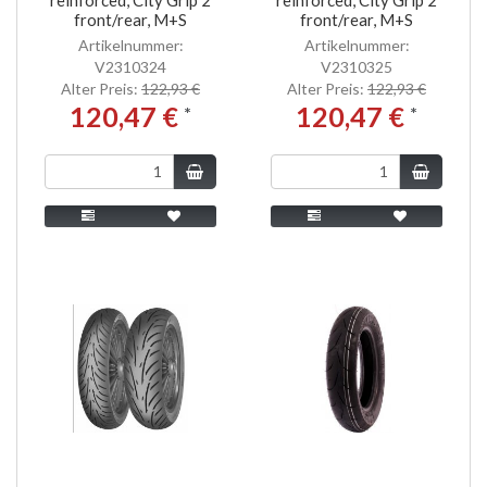
front/rear, M+S
front/rear, M+S
Artikelnummer:
Artikelnummer:
V2310324
V2310325
Alter Preis:
122,93 €
Alter Preis:
122,93 €
120,47 €
120,47 €
*
*