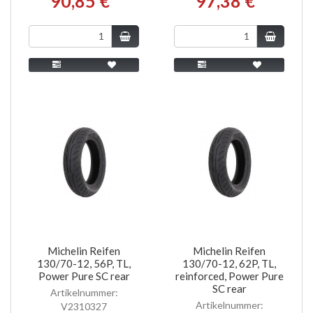
90,85 €
97,38 €
Michelin Reifen
Michelin Reifen
130/70-12, 56P, TL,
130/70-12, 62P, TL,
Power Pure SC rear
reinforced, Power Pure
SC rear
Artikelnummer:
Artikelnummer:
V2310327