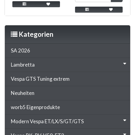
Kategorien
SA 2026
Lambretta
Vespa GTS Tuning extrem
Neuheiten
worb5 Eigenprodukte
Modern Vespa ET/LX/S/GT/GTS