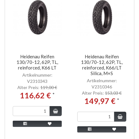
Heidenau Reifen
Heidenau Reifen
130/70-12, 62P, TL,
130/70-12, 62P, TL,
reinforced, K66 LT
reinforced, K66/LT
Silica, M+S
Artikelnummer:
Artikelnummer:
V2310343
V2310346
Alter Preis:
119,00 €
Alter Preis:
153,03 €
116,62 €
*
149,97 €
*