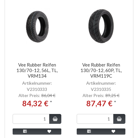
Vee Rubber Reifen
Vee Rubber Reifen
130/70-12, 56L, TL,
130/70-12, 60P, TL,
VRM134
VRM119C
Artikelnummer:
Artikelnummer:
V2310333
V2310335
Alter Preis:
86,04 €
Alter Preis:
89,25 €
84,32 €
87,47 €
*
*