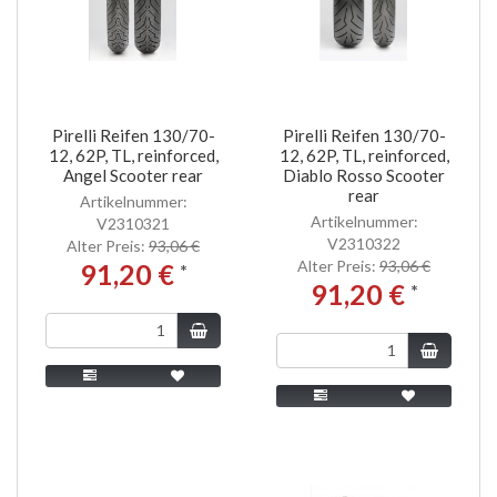
Pirelli Reifen 130/70-
Pirelli Reifen 130/70-
12, 62P, TL, reinforced,
12, 62P, TL, reinforced,
Angel Scooter rear
Diablo Rosso Scooter
rear
Artikelnummer:
Artikelnummer:
V2310321
V2310322
Alter Preis:
93,06 €
Alter Preis:
93,06 €
91,20 €
*
91,20 €
*