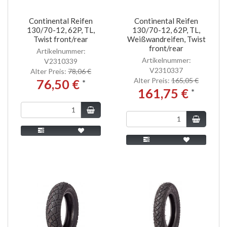
Continental Reifen
Continental Reifen
130/70-12, 62P, TL,
130/70-12, 62P, TL,
Twist front/rear
Weißwandreifen, Twist
front/rear
Artikelnummer:
Artikelnummer:
V2310339
V2310337
Alter Preis:
78,06 €
Alter Preis:
165,05 €
76,50 €
*
161,75 €
*