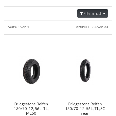
Filtern nach
Seite 1
von 1
Artikel 1 - 34 von 34
Bridgestone Reifen
Bridgestone Reifen
130/70-12, 56L, TL,
130/70-12, 56L, TL, SC
ML50
rear