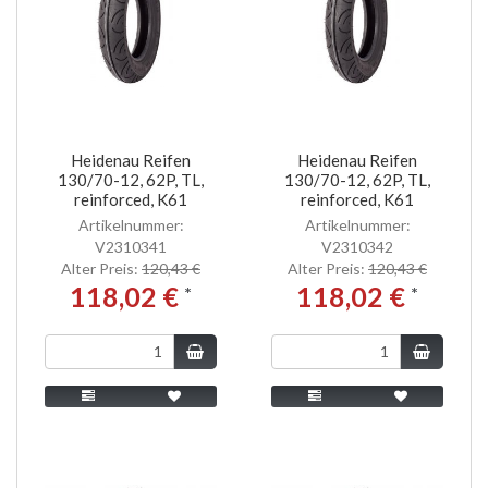
Heidenau Reifen
Heidenau Reifen
130/70-12, 62P, TL,
130/70-12, 62P, TL,
reinforced, K61
reinforced, K61
Artikelnummer:
Artikelnummer:
V2310341
V2310342
Alter Preis:
120,43 €
Alter Preis:
120,43 €
118,02 €
118,02 €
*
*