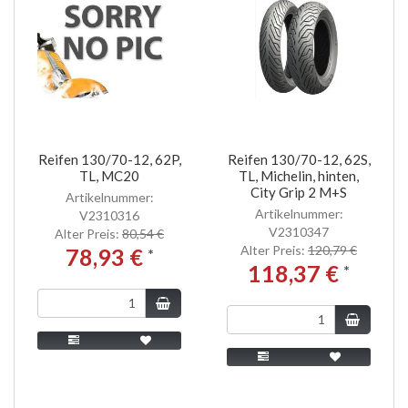
Reifen 130/70-12, 62P,
Reifen 130/70-12, 62S,
TL, MC20
TL, Michelin, hinten,
City Grip 2 M+S
Artikelnummer:
Artikelnummer:
V2310316
V2310347
Alter Preis:
80,54 €
Alter Preis:
120,79 €
78,93 €
*
118,37 €
*