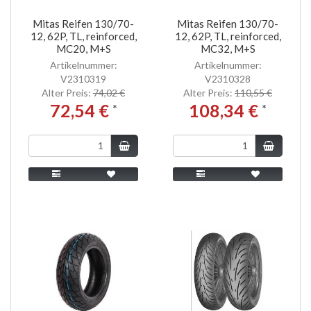
Mitas Reifen 130/70-
Mitas Reifen 130/70-
12, 62P, TL, reinforced,
12, 62P, TL, reinforced,
MC20, M+S
MC32, M+S
Artikelnummer:
Artikelnummer:
V2310319
V2310328
Alter Preis:
74,02 €
Alter Preis:
110,55 €
72,54 €
108,34 €
*
*