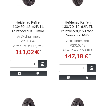
Heidenau Reifen
Heidenau Reifen
130/70-12, 62P, TL,
130/70-12, 62P, TL,
reinforced, K58 mod.
reinforced, K58 mod.
SnowTex, M+S
Artikelnummer:
Artikelnummer:
V2310340
V2310345
Alter Preis:
113,29 €
Alter Preis:
150,18 €
111,02 €
*
147,18 €
*