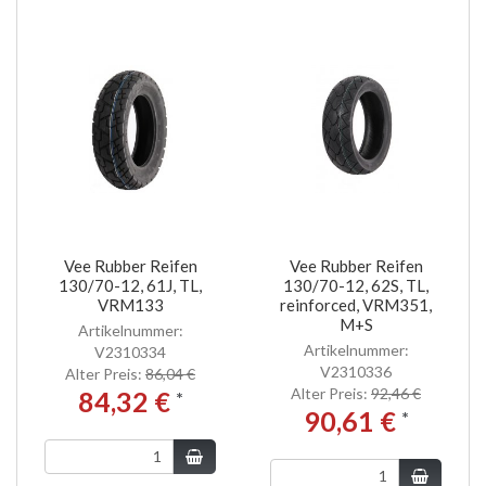
Vee Rubber Reifen
Vee Rubber Reifen
130/70-12, 61J, TL,
130/70-12, 62S, TL,
VRM133
reinforced, VRM351,
M+S
Artikelnummer:
Artikelnummer:
V2310334
V2310336
Alter Preis:
86,04 €
Alter Preis:
92,46 €
84,32 €
*
90,61 €
*