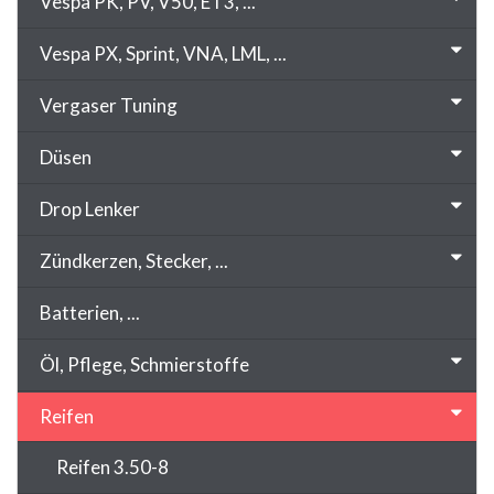
Vespa PK, PV, V50, ET3, ...
Vespa PX, Sprint, VNA, LML, ...
Vergaser Tuning
Düsen
Drop Lenker
Zündkerzen, Stecker, ...
Batterien, ...
Öl, Pflege, Schmierstoffe
Reifen
Reifen 3.50-8