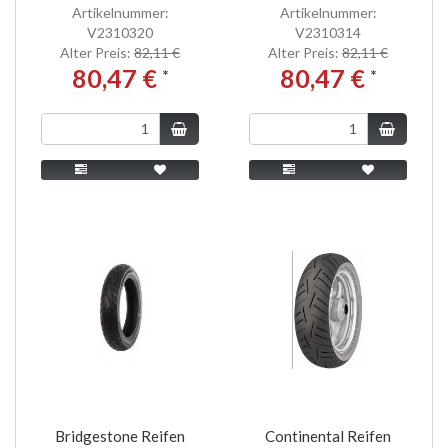
Artikelnummer:
Artikelnummer:
V2310320
V2310314
Alter Preis:
82,11 €
Alter Preis:
82,11 €
80,47 €
80,47 €
*
*
Bridgestone Reifen
Continental Reifen