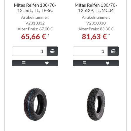
Mitas Reifen 130/70-
Mitas Reifen 130/70-
12, 56L, TL, TF-SC
12, 62P, TL, MC34
Artikelnummer:
Artikelnummer:
V2310332
V2310330
Alter Preis:
67,00 €
Alter Preis:
83,30 €
65,66 €
81,63 €
*
*