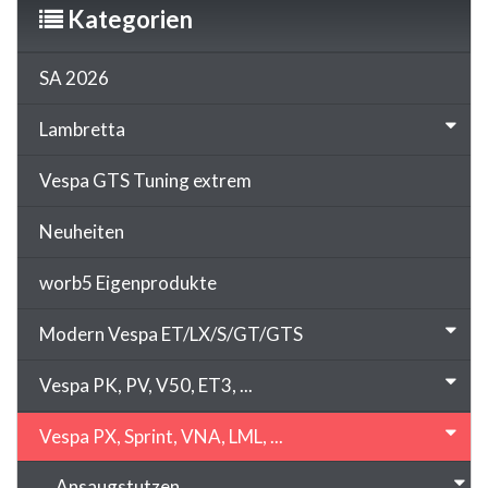
Kategorien
SA 2026
Lambretta
Vespa GTS Tuning extrem
Neuheiten
worb5 Eigenprodukte
Modern Vespa ET/LX/S/GT/GTS
Vespa PK, PV, V50, ET3, ...
Vespa PX, Sprint, VNA, LML, ...
Ansaugstutzen