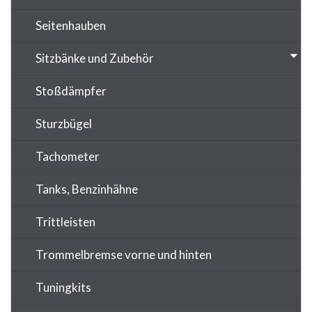
Seitenhauben
Sitzbänke und Zubehör
Stoßdämpfer
Sturzbügel
Tachometer
Tanks, Benzinhähne
Trittleisten
Trommelbremse vorne und hinten
Tuningkits