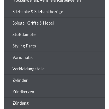
Nockenwellen, Ventile & Kurbelwellen
Sitzbänke & Sitzbankbezüge
Spiegel, Griffe & Hebel
Stoßdämpfer
Styling Parts
Variomatik
Verkleidungsteile
Zylinder
Zündkerzen
Zündung