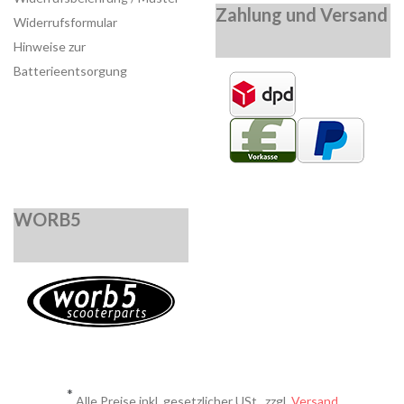
Zahlung und Versand
Widerrufsformular
Hinweise zur
Batterieentsorgung
WORB5
*
Alle Preise inkl. gesetzlicher USt., zzgl.
Versand