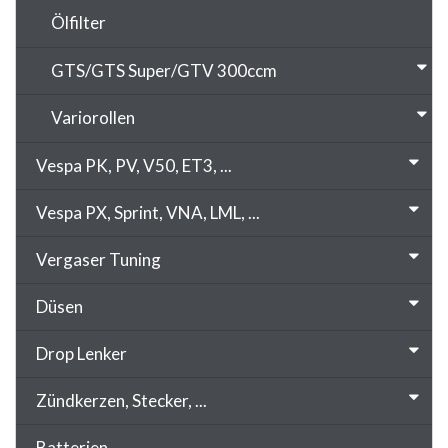
Ölfilter
GTS/GTS Super/GTV 300ccm
Variorollen
Vespa PK, PV, V50, ET3, ...
Vespa PX, Sprint, VNA, LML, ...
Vergaser Tuning
Düsen
Drop Lenker
Zündkerzen, Stecker, ...
Batterien, ...