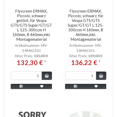
Flyscreen ERMAX,
Flyscreen ERMAX,
Piccolo, schwarz
Piccolo, schwarz, für
getönt, für Vespa
Vespa GTS/GTS
GTS/GTS Super/GT/GT
Super/GT/GT L 125-
L 125-300ccm H
300ccm H 160mm, B
160mm, B 460mm,inkl.
460mm,inkl.
Montagematerial
Montagematerial
Artikelnummer: MV-
Artikelnummer: MV-
ERM65350
ERM65351
Alter Preis:
135,00 €
Alter Preis:
139,00 €
132,30 €
136,22 €
*
*