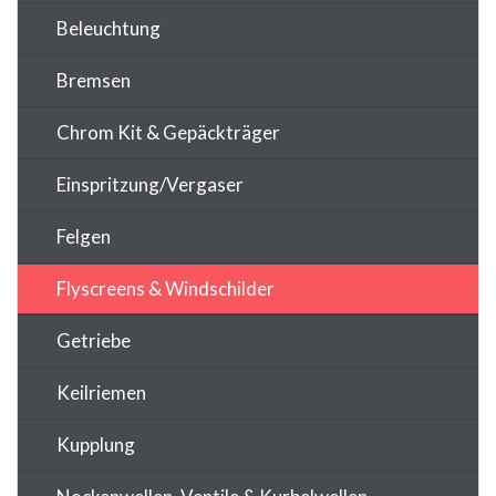
Beleuchtung
Bremsen
Chrom Kit & Gepäckträger
Einspritzung/Vergaser
Felgen
Flyscreens & Windschilder
Getriebe
Keilriemen
Kupplung