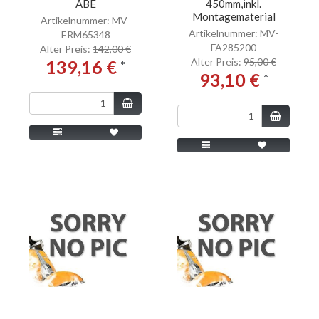
ABE
450mm,inkl.
Montagematerial
Artikelnummer: MV-
Artikelnummer: MV-
ERM65348
FA285200
Alter Preis:
142,00 €
Alter Preis:
95,00 €
139,16 €
*
93,10 €
*