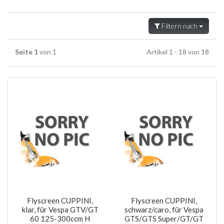
Filtern nach
Seite 1
von 1
Artikel 1 - 18 von 18
Flyscreen CUPPINI,
Flyscreen CUPPINI,
klar, für Vespa GTV/GT
schwarz/caro, für Vespa
60 125-300ccm H
GTS/GTS Super/GT/GT