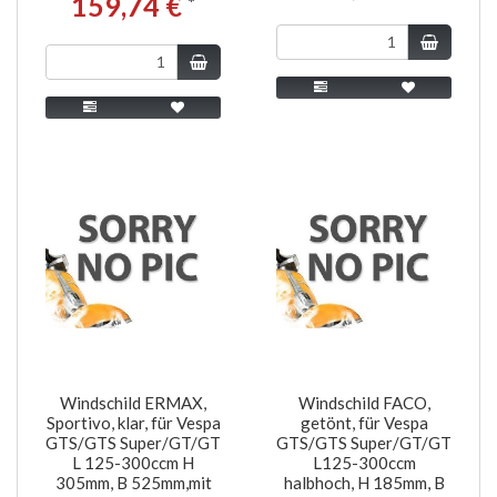
159,74 €
*
Windschild ERMAX,
Windschild FACO,
Sportivo, klar, für Vespa
getönt, für Vespa
GTS/GTS Super/GT/GT
GTS/GTS Super/GT/GT
L 125-300ccm H
L125-300ccm
305mm, B 525mm,mit
halbhoch, H 185mm, B