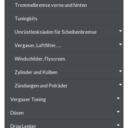
Trommelbremse vorne und hinten
Tuningkits
Umrüstlenksäulen für Scheibenbremse
Vergaser, Luftfilter, ...
Windschilder, Flyscreen
Zylinder und Kolben
Zündungen und Polräder
Vergaser Tuning
Düsen
Drop Lenker