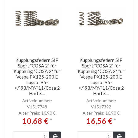
Kupplungsfedern SIP
Kupplungsfedern SIP
Sport "COSA 2" für
Sport "COSA 2" für
Kupplung "COSA 2", für
Kupplung "COSA 2", für
Vespa PX125-200 E
Vespa PX125-200 E
Lusso `95-
Lusso `95-
>/`98/MY/`11/Cosa 2
>/`98/MY/`11/Cosa 2
Härte:...
Härte:...
Artikelnummer:
Artikelnummer:
V1517748
V1517392
Alter Preis:
10,90 €
Alter Preis:
16,90 €
10,68 €
16,56 €
*
*