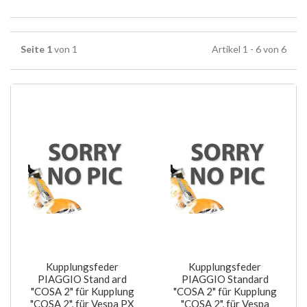
Seite 1
von 1
Artikel 1 - 6 von 6
Kupplungsfeder
Kupplungsfeder
PIAGGIO Stand ard
PIAGGIO Standard
"COSA 2" für Kupplung
"COSA 2" für Kupplung
"COSA 2", für Vespa PX
"COSA 2", für Vespa