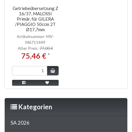
Getriebeübersetzung Z
16/37, MALOSSI
Primär, für GILERA
/PIAGGIO 50ccm 2T
Ø17,7mm
Artikelnummer: MV-
M6711449
Alter Preis:
77,00 €
75,46 €
*
Kategorien
SA 2026