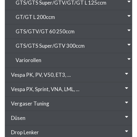
GTS/GTS Super/GTV/GT/GT L 125ccm
GT/GT L 200ccm
GTS/GTV/GT 60 250ccm
GTS/GTS Super/GTV 300ccm
Variorollen
Vespa PK, PV, V50, ET3, ...
Vespa PX, Sprint, VNA, LML, ...
Vergaser Tuning
Düsen
Drop Lenker