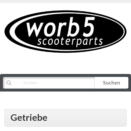
Suchen
Alle Kategorien
Getriebe