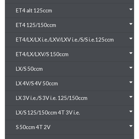
ET4 alt 125ccm
ET4 125/150ccm
ET4/LX/LX i.e./LXV/LXV i.e./S/S i.e.125ccm
ET4/LX/LXV/S 150ccm
LX/S 50ccm
LX 4V/S 4V 50ccm
LX 3V i.e./S 3V i.e. 125/150ccm
LX/S 125/150ccm 4T 3V i.e.
S 50ccm 4T 2V