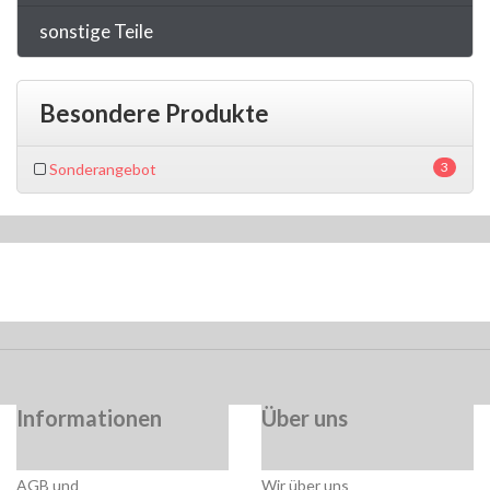
sonstige Teile
Besondere Produkte
3
Sonderangebot
Informationen
Über uns
AGB und
Wir über uns