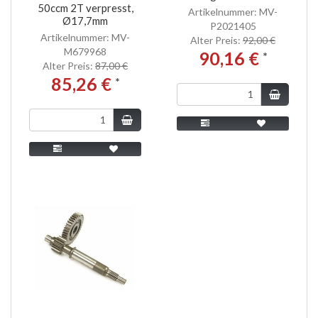
50ccm 2T verpresst,
Artikelnummer: MV-
Ø17,7mm
P2021405
Artikelnummer: MV-
Alter Preis:
92,00 €
M679968
90,16 €
*
Alter Preis:
87,00 €
85,26 €
*