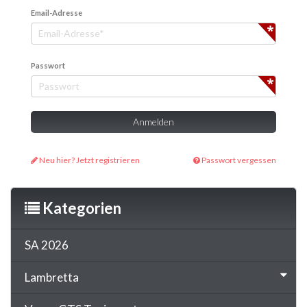
Email-Adresse
Passwort
Neu hier? Jetzt registrieren
Passwort vergessen
Kategorien
SA 2026
Lambretta