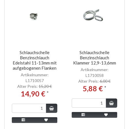
Schlauchschelle
Schlauchschelle
Benzinschlauch
Benzinschlauch
Edelstahl 11-13mm mit
Klammer 12,9-13,6mm
aufgebogenen Flanken
Artikelnummer:
Artikelnummer:
L1710058
L1710057
Alter Preis:
6,00 €
Alter Preis:
15,20 €
5,88 €
*
14,90 €
*