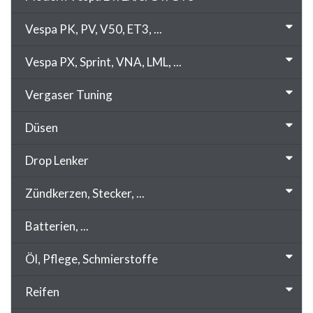
Vespa PK, PV, V50, ET3, ...
Vespa PX, Sprint, VNA, LML, ...
Vergaser Tuning
Düsen
Drop Lenker
Zündkerzen, Stecker, ...
Batterien, ...
Öl, Pflege, Schmierstoffe
Reifen