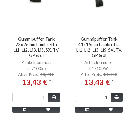
Gummipuffer Tank
Gummipuffer Tank
23x26mm Lambretta
41x16mm Lambretta
Li1, Li2, Li3, LiS, SX, TV,
Li1, Li2, Li3, LiS, SX, TV,
GP & dl
GP & dl
Artikelnummer:
Artikelnummer:
L1710055
L1710056
Alter Preis:
13,70 €
Alter Preis:
13,70 €
13,43 €
13,43 €
*
*