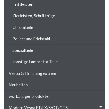
Trittleisten
Zierleisten, Schriftzüge
Chromteile
Poliert und Edelstahl
Spezialteile
sonstige Lambretta Teile
Vespa GTS Tuning extrem
Neuheiten
worb5 Eigenprodukte
Modern Vespa ET/LX/S/GT/GTS