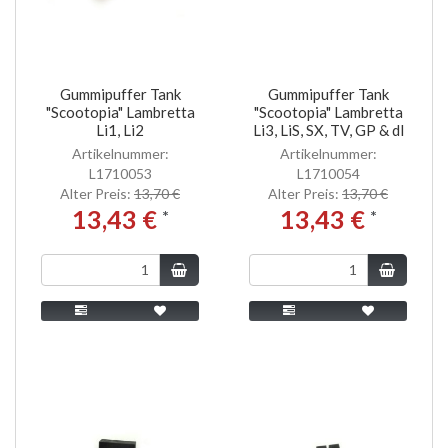
Gummipuffer Tank
Gummipuffer Tank
"Scootopia" Lambretta
"Scootopia" Lambretta
Li1, Li2
Li3, LiS, SX, TV, GP & dl
Artikelnummer:
Artikelnummer:
L1710053
L1710054
Alter Preis:
13,70 €
Alter Preis:
13,70 €
13,43 €
13,43 €
*
*