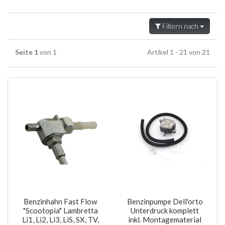
Filtern nach
Seite 1
von 1
Artikel 1 - 21 von 21
Benzinhahn Fast Flow
Benzinpumpe Dell'orto
"Scootopia" Lambretta
Unterdruck komplett
Li1, Li2, Li3, LiS, SX, TV,
inkl. Montagematerial