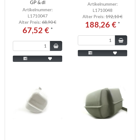
GP & dl
Artikelnummer:
Artikelnummer:
L1710048
L1710047
Alter Preis:
192,10 €
Alter Preis:
68,90 €
188,26 €
*
67,52 €
*