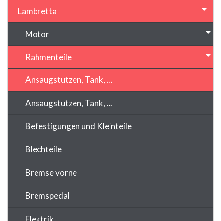
Lambretta
Motor
Rahmenteile
Ansaugstutzen, Tank, …
Ansaugstutzen, Tank, ...
Befestigungen und Kleinteile
Blechteile
Bremse vorne
Bremspedal
Elektrik