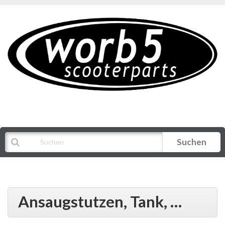
Suchen
Alle Kategorien
Ansaugstutzen, Tank, …