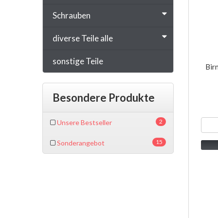
Schrauben
diverse Teile alle
sonstige Teile
Bir
Besondere Produkte
2
Unsere Bestseller
15
Sonderangebot