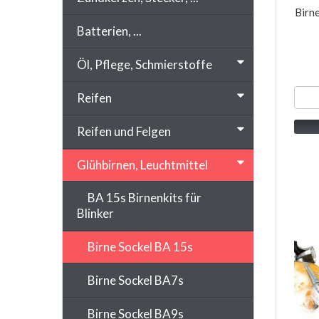
Birn
Batterien, ...
Öl, Pflege, Schmierstoffe
Reifen
Reifen und Felgen
Glühbirnen, Leuchtmittel
BA 15s Birnenkits für
Blinker
Birne Sockel BA 15s
Birne Sockel BA7s
Birne Sockel BA9s