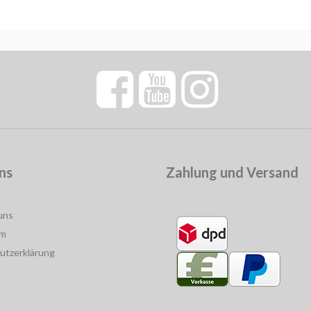
ns
Zahlung und Versand
uns
um
utzerklärung