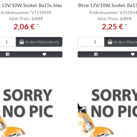
e 12V/10W, Sockel: Ba15s, blau
Birne 12V/10W, Sockel: Ba15
Artikelnummer: V1518549
Artikelnummer: V15185
Alter Preis:
2,10 €
Alter Preis:
2,30 €
2,06 €
2,25 €
*
*
In den Warenkorb
In den Ware