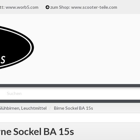
att: www.worb5.com
zum Shop: www.scooter-teile.com
lühbirnen, Leuchtmittel
Birne Sockel BA 15s
rne Sockel BA 15s