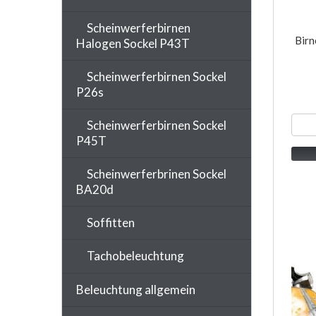
Scheinwerferbirnen
Birn
Halogen Sockel P43T
Scheinwerferbirnen Sockel
P26s
Scheinwerferbirnen Sockel
P45T
Scheinwerferbrinen Sockel
BA20d
Soffitten
Tachobeleuchtung
Beleuchtung allgemein