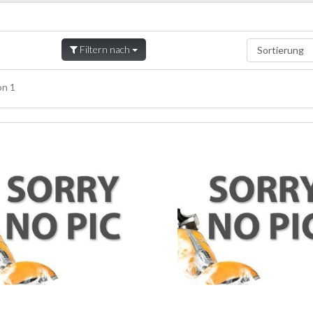
Filtern nach
n 1