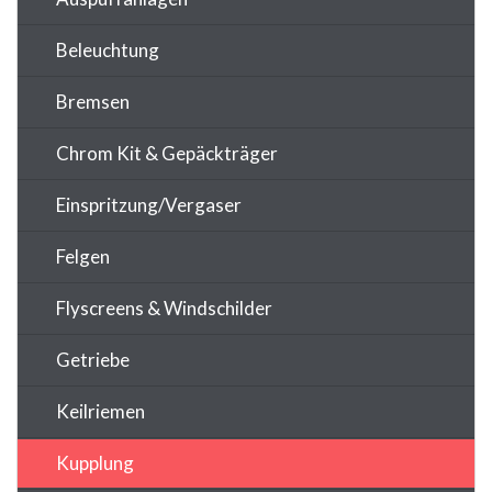
Beleuchtung
Bremsen
Chrom Kit & Gepäckträger
Einspritzung/Vergaser
Felgen
Flyscreens & Windschilder
Getriebe
Keilriemen
Kupplung