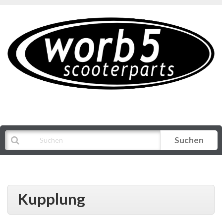
Suchen
Alle Kategorien
Kupplung