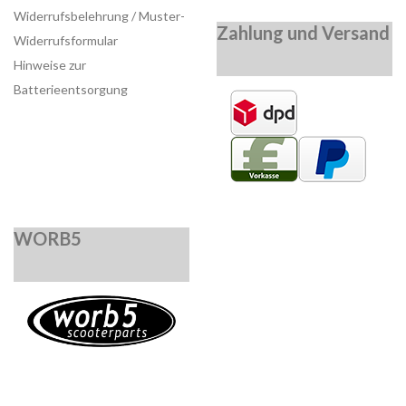
Widerrufsbelehrung / Muster-
Zahlung und Versand
Widerrufsformular
Hinweise zur
Batterieentsorgung
WORB5