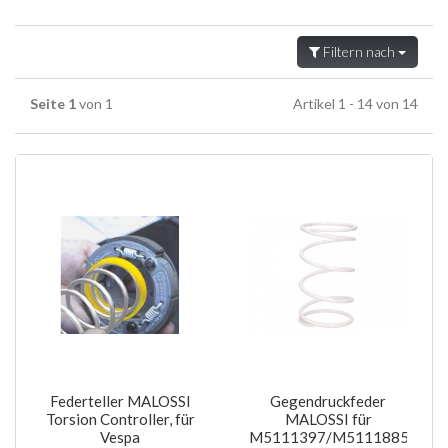
Filtern nach
Seite 1
von 1
Artikel 1 - 14 von 14
Federteller MALOSSI
Gegendruckfeder
Torsion Controller, für
MALOSSI für
Vespa
M5111397/M5111885,