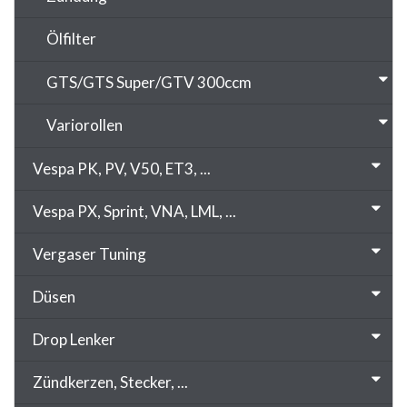
Ölfilter
GTS/GTS Super/GTV 300ccm
Variorollen
Vespa PK, PV, V50, ET3, ...
Vespa PX, Sprint, VNA, LML, ...
Vergaser Tuning
Düsen
Drop Lenker
Zündkerzen, Stecker, ...