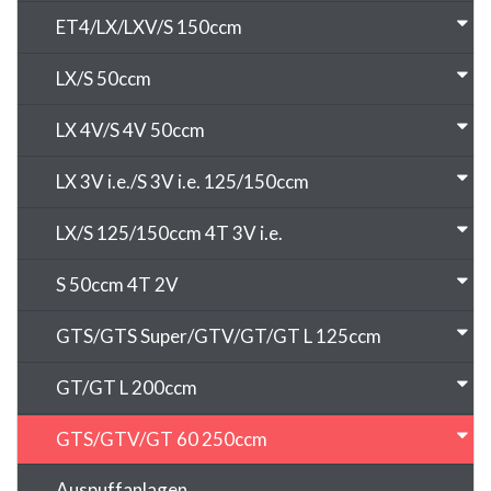
ET4/LX/LXV/S 150ccm
LX/S 50ccm
LX 4V/S 4V 50ccm
LX 3V i.e./S 3V i.e. 125/150ccm
LX/S 125/150ccm 4T 3V i.e.
S 50ccm 4T 2V
GTS/GTS Super/GTV/GT/GT L 125ccm
GT/GT L 200ccm
GTS/GTV/GT 60 250ccm
Auspuffanlagen