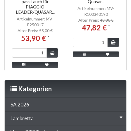
passt auch für
Quasar...
PIAGGIO
Artikelnummer: MV-
LEADER/QUASAR...
R100340190
Artikelnummer: MV-
Alter Preis:
48,80 €
P250017
47,82 €
*
Alter Preis:
55,00 €
53,90 €
*
Kategorien
SA 2026
Lambretta