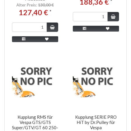
188,36 €
*
Alter Preis:
130,00 €
127,40 €
*
Kupplung RMS für
Kupplung SERIE PRO
Vespa GTS/GTS
HiT by Dr.Pulley für
Super/GTV/GT 60 250-
Vespa