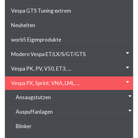
Vespa GTS Tuning extrem
Neuheiten
worb5 Eigenprodukte
Modern Vespa ET/LX/S/GT/GTS
Vespa PK, PV, V50, ET3, ...
Vespa PX, Sprint, VNA, LML, ...
Ansaugstutzen
Auspuffanlagen
Blinker