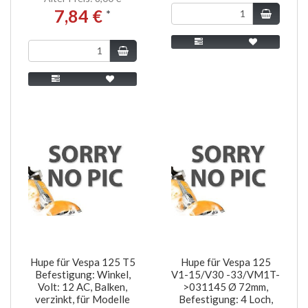
7,84 €
*
Hupe für Vespa 125 T5
Hupe für Vespa 125
Befestigung: Winkel,
V1-15/V30 -33/VM1T-
Volt: 12 AC, Balken,
>031145 Ø 72mm,
verzinkt, für Modelle
Befestigung: 4 Loch,