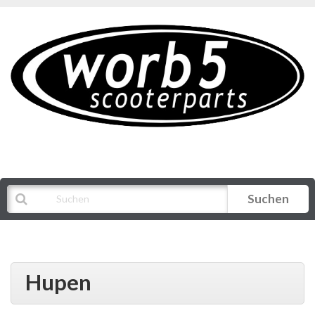
Suchen
Alle Kategorien
Hupen