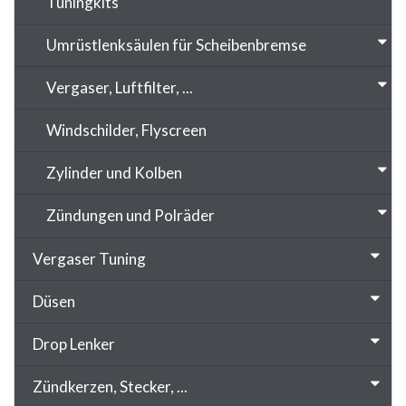
Tuningkits
Umrüstlenksäulen für Scheibenbremse
Vergaser, Luftfilter, ...
Windschilder, Flyscreen
Zylinder und Kolben
Zündungen und Polräder
Vergaser Tuning
Düsen
Drop Lenker
Zündkerzen, Stecker, ...