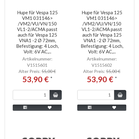
Hupe für Vespa 125
Hupe für Vespa 125
VM1 031146>
VM1 031146>
/VM2/VU/VN/150
/VM2/VU/VN/150
VL1-2/ACMA passt
VL1-2/ACMA passt
auch für Vespa 125
auch für Vespa 125
VNA1 -2 Ø 72mm,
VNA1 -2 Ø 72mm,
Befestigung: 4 Loch,
Befestigung: 4 Loch,
Volt: 6V AC,...
Volt: 6V AC,...
Artikelnummer:
Artikelnummer:
V1515601
V1515602
Alter Preis:
55,00 €
Alter Preis:
55,00 €
53,90 €
53,90 €
*
*