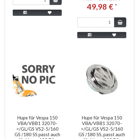
49,98 €
*
Hupe für Vespa 150
Hupe für Vespa 150
VBA/VBB1 32070-
VBA/VBB1 32070-
>/GL/GS VS2-5/160
>/GL/GS VS2-5/160
GS /180 SS passt auch
GS /180 SS, passt auch