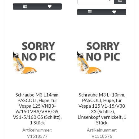
Schraube M3 L14mm,
Schraube M3 L=10mm,
PASCOLI, Hupe, für
PASCOLI, Hupe, für
Vespa 125 VNB3-
Vespa 125 V1-15/V30
6/150 VBA/VBB/GS
-33 (Schlitz),
VS1-5/160 GS (Schlitz),
Linsenkopf vernickelt, 1
1 Stück
Stück
Artikelnummer:
Artikelnummer:
V1518577
V1518576