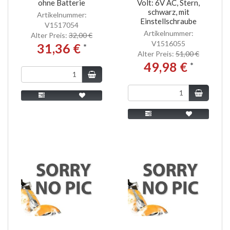
ohne Batterie
Volt: 6V AC, Stern,
schwarz, mit
Artikelnummer:
Einstellschraube
V1517054
Artikelnummer:
Alter Preis:
32,00 €
V1516055
31,36 €
*
Alter Preis:
51,00 €
49,98 €
*