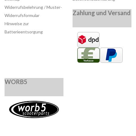
Widerrufsbelehrung / Muster-
Zahlung und Versand
Widerrufsformular
Hinweise zur
Batterieentsorgung
WORB5