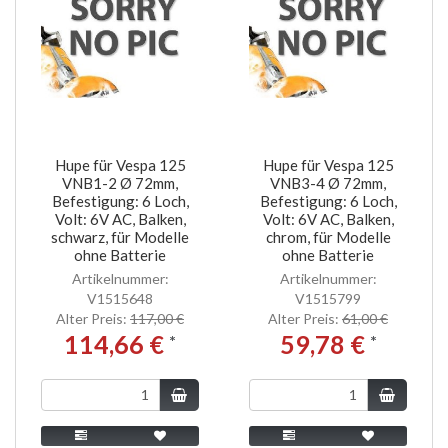
Hupe für Vespa 125
Hupe für Vespa 125
VNB1-2 Ø 72mm,
VNB3-4 Ø 72mm,
Befestigung: 6 Loch,
Befestigung: 6 Loch,
Volt: 6V AC, Balken,
Volt: 6V AC, Balken,
schwarz, für Modelle
chrom, für Modelle
ohne Batterie
ohne Batterie
Artikelnummer:
Artikelnummer:
V1515648
V1515799
Alter Preis:
117,00 €
Alter Preis:
61,00 €
114,66 €
59,78 €
*
*