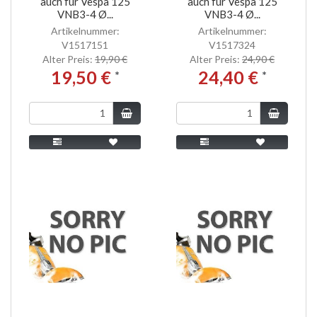
auch für Vespa 125
auch für Vespa 125
VNB3-4 Ø...
VNB3-4 Ø...
Artikelnummer:
Artikelnummer:
V1517151
V1517324
Alter Preis:
19,90 €
Alter Preis:
24,90 €
19,50 €
24,40 €
*
*