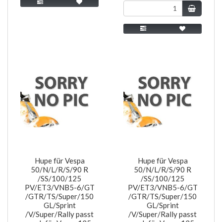
Hupe für Vespa
Hupe für Vespa
50/N/L/R/S/90 R
50/N/L/R/S/90 R
/SS/100/125
/SS/100/125
PV/ET3/VNB5-6/GT
PV/ET3/VNB5-6/GT
/GTR/TS/Super/150
/GTR/TS/Super/150
GL/Sprint
GL/Sprint
/V/Super/Rally passt
/V/Super/Rally passt