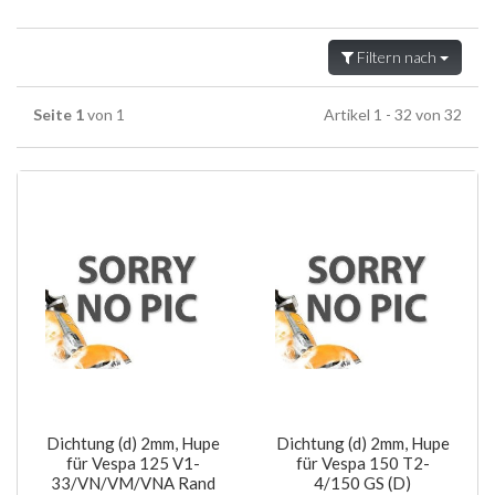
Filtern nach
Seite 1
von 1
Artikel 1 - 32 von 32
Dichtung (d) 2mm, Hupe
Dichtung (d) 2mm, Hupe
für Vespa 125 V1-
für Vespa 150 T2-
33/VN/VM/VNA Rand
4/150 GS (D)