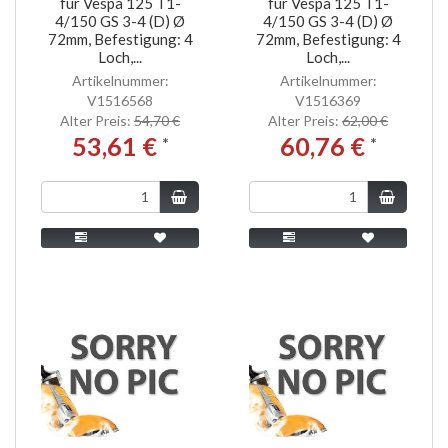
für Vespa 125 T1-
für Vespa 125 T1-
4/150 GS 3-4 (D) Ø
4/150 GS 3-4 (D) Ø
72mm, Befestigung: 4
72mm, Befestigung: 4
Loch,...
Loch,...
Artikelnummer:
Artikelnummer:
V1516568
V1516369
Alter Preis:
54,70 €
Alter Preis:
62,00 €
53,61 €
60,76 €
*
*