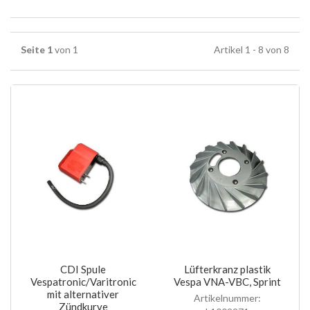
Seite 1
von 1
Artikel 1 - 8 von 8
CDI Spule
Lüfterkranz plastik
Vespatronic/Varitronic
Vespa VNA-VBC, Sprint
mit alternativer
Artikelnummer:
Zündkurve