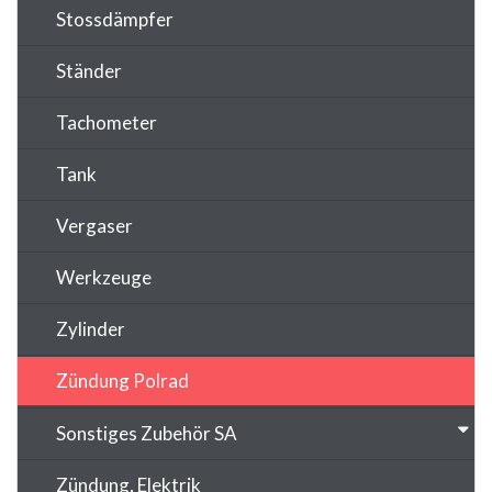
Stossdämpfer
Ständer
Tachometer
Tank
Vergaser
Werkzeuge
Zylinder
Zündung Polrad
Sonstiges Zubehör SA
Zündung, Elektrik