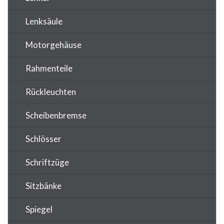
Lenksäule
Motorgehäuse
Rahmenteile
Rückleuchten
Scheibenbremse
Schlösser
Schriftzüge
Sitzbänke
Spiegel