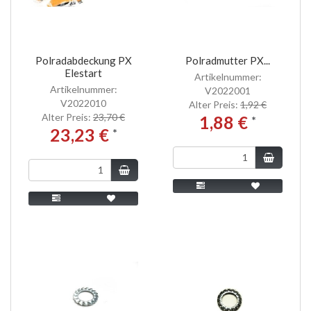
Polradabdeckung PX
Polradmutter PX...
Elestart
Artikelnummer:
Artikelnummer:
V2022001
V2022010
Alter Preis:
1,92 €
Alter Preis:
23,70 €
1,88 €
*
23,23 €
*