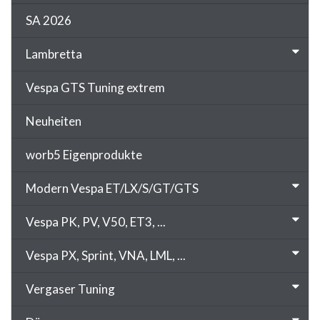
SA 2026
Lambretta
Vespa GTS Tuning extrem
Neuheiten
worb5 Eigenprodukte
Modern Vespa ET/LX/S/GT/GTS
Vespa PK, PV, V50, ET3, ...
Vespa PX, Sprint, VNA, LML, ...
Vergaser Tuning