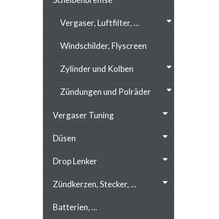
Vergaser, Luftfilter, ...
Windschilder, Flyscreen
Zylinder und Kolben
Zündungen und Polräder
Vergaser Tuning
Düsen
Drop Lenker
Zündkerzen, Stecker, ...
Batterien, ...