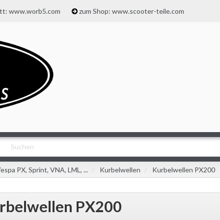
att: www.worb5.com
zum Shop: www.scooter-teile.com
espa PX, Sprint, VNA, LML, ...
Kurbelwellen
Kurbelwellen PX200
rbelwellen PX200