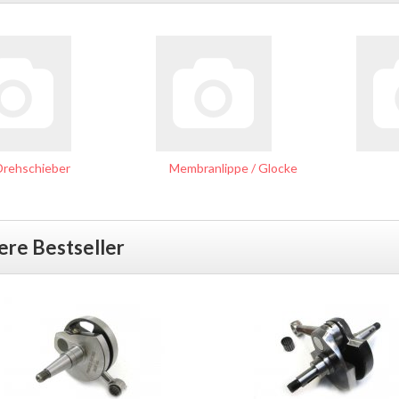
Drehschieber
Membranlippe / Glocke
ere Bestseller