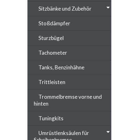
Sitzbänke und Zubehör
Stoßdämpfer
Sturzbügel
Tachometer
Tanks, Benzinhähne
Trittleisten
Trommelbremse vorne und
hinten
Tuningkits
Umrüstlenksäulen für
Scheibenbremse