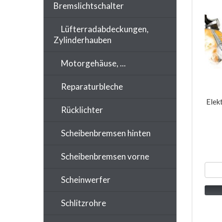
Bremslichtschalter
Lüfterradabdeckungen,
Zylinderhauben
Motorgehäuse, ...
Reparaturbleche
Elek
Rücklichter
Scheibenbremsen hinten
Scheibenbremsen vorne
Scheinwerfer
Schlitzrohre