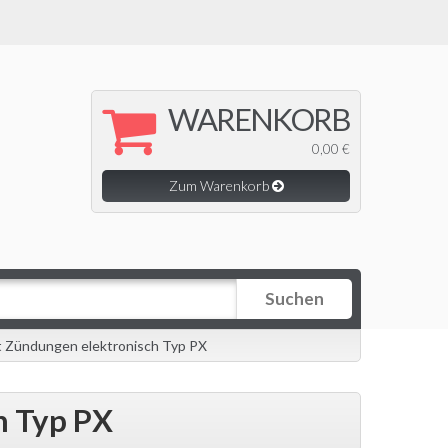
WARENKORB
0,00 €
Zum Warenkorb
Suchen
 Zündungen elektronisch Typ PX
h Typ PX