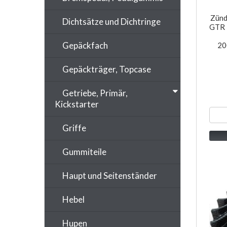
Zünd
Dichtsätze und Dichtringe
GTR 
Gepäckfach
20
Gepäckträger, Topcase
Getriebe, Primär,
Kickstarter
Griffe
Gummiteile
Haupt und Seitenständer
Hebel
Hupen