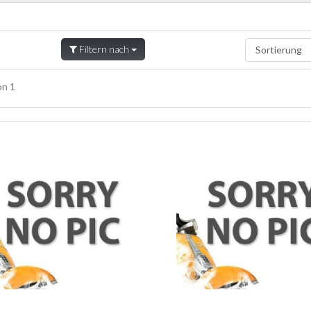
Filtern nach
n 1