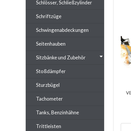
Schlösser, Schließzylinder
Schriftzüge
Schwingenabdeckungen
Seitenhauben
Sitzbänke und Zubehör
Stoßdämpfer
Sturzbügel
VE
Tachometer
Tanks, Benzinhähne
Trittleisten