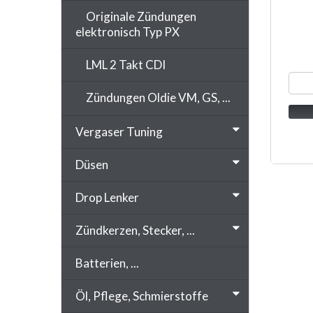
Originale Zündungen
elektronisch Typ PX
LML 2 Takt CDI
Zündungen Oldie VM, GS, ...
Vergaser Tuning
Düsen
Drop Lenker
Zündkerzen, Stecker, ...
Batterien, ...
Öl, Pflege, Schmierstoffe