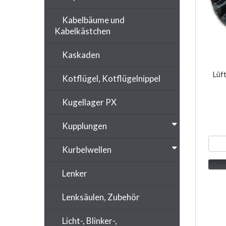
Kabelbäume und
Kabelkästchen
Kaskaden
Lüf
Kotflügel, Kotflügelnippel
Kugellager PX
Kupplungen
Kurbelwellen
Lenker
Lenksäulen, Zubehör
Licht-, Blinker-,