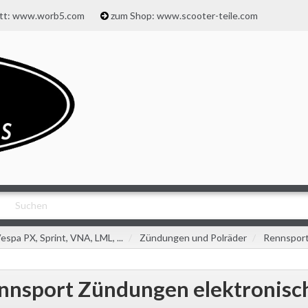
att: www.worb5.com
zum Shop: www.scooter-teile.com
espa PX, Sprint, VNA, LML, ...
Zündungen und Polräder
Rennsport
nnsport Zündungen elektronisc