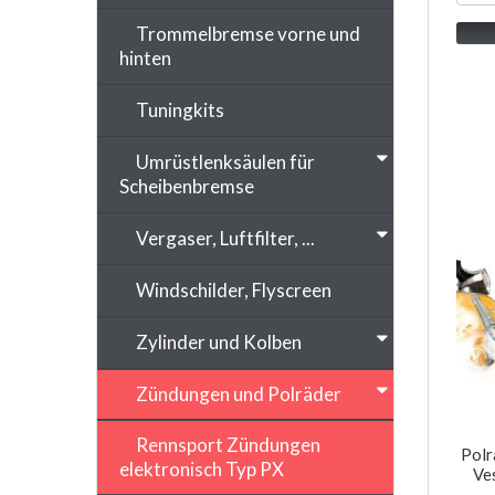
Trommelbremse vorne und
hinten
Tuningkits
Umrüstlenksäulen für
Scheibenbremse
Vergaser, Luftfilter, ...
Windschilder, Flyscreen
Zylinder und Kolben
Zündungen und Polräder
Rennsport Zündungen
Polr
elektronisch Typ PX
Ve