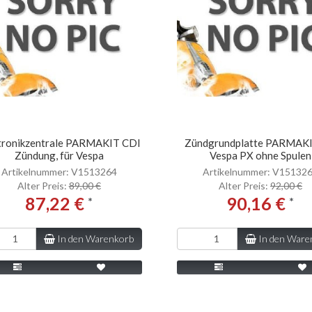
tronikzentrale PARMAKIT CDI
Zündgrundplatte PARMAKI
Zündung, für Vespa
Vespa PX ohne Spulen
Artikelnummer: V1513264
Artikelnummer: V15132
Alter Preis:
89,00 €
Alter Preis:
92,00 €
87,22 €
90,16 €
*
*
In den Warenkorb
In den Ware