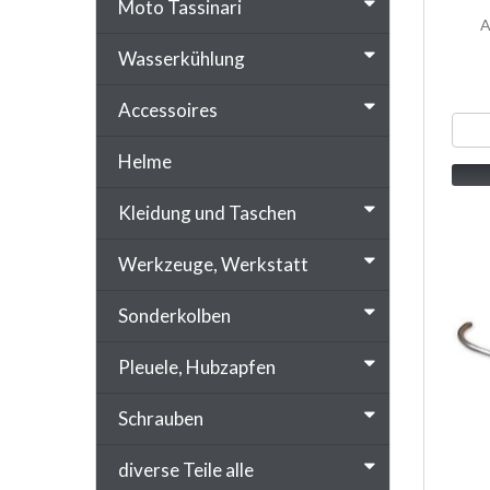
Moto Tassinari
A
Wasserkühlung
Accessoires
Helme
Kleidung und Taschen
Werkzeuge, Werkstatt
Sonderkolben
Pleuele, Hubzapfen
Schrauben
diverse Teile alle