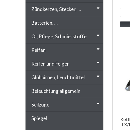
Zündkerzen, Stecker, ...
Batterien, ...
Öl, Pflege, Schmierstoffe
Reifen
Reifen und Felgen
Glühbirnen, Leuchtmittel
Beleuchtung allgemein
Seilzüge
Spiegel
Kotf
LX/