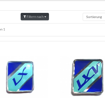
Filtern nach
n 1