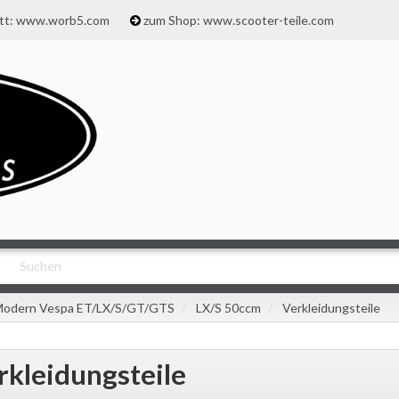
att: www.worb5.com
zum Shop: www.scooter-teile.com
odern Vespa ET/LX/S/GT/GTS
LX/S 50ccm
Verkleidungsteile
rkleidungsteile