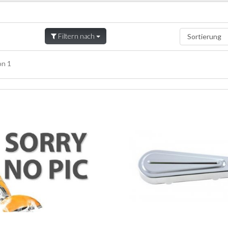
Filtern nach
n 1