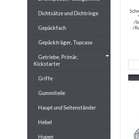
Sch
Dichtsätze und Dichtringe
/S
Gepäckfach
/R
Gepäckträger, Topcase
Getriebe, Primär,
Kickstarter
Griffe
Gummiteile
Haupt und Seitenständer
Hebel
Hupen