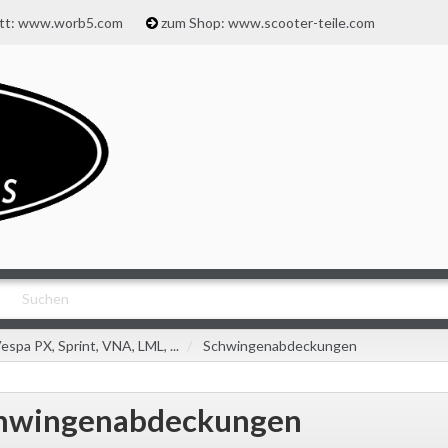
att: www.worb5.com
zum Shop: www.scooter-teile.com
espa PX, Sprint, VNA, LML, ...
Schwingenabdeckungen
hwingenabdeckungen