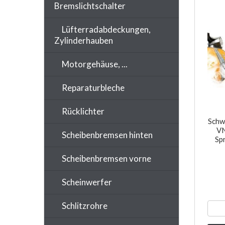
Bremslichtschalter
Lüfterradabdeckungen,
Zylinderhauben
Motorgehäuse, ...
Reparaturbleche
Rücklichter
Schw
VN
Scheibenbremsen hinten
Sp
Scheibenbremsen vorne
Scheinwerfer
Schlitzrohre