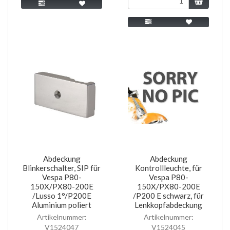
Abdeckung
Abdeckung
Blinkerschalter, SIP für
Kontrollleuchte, für
Vespa P80-
Vespa P80-
150X/PX80-200E
150X/PX80-200E
/Lusso 1°/P200E
/P200 E schwarz, für
Aluminium poliert
Lenkkopfabdeckung
Artikelnummer:
Artikelnummer:
V1524047
V1524045