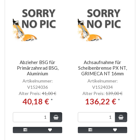
Abzieher BSG für
Achsaufnahme für
Primärzahnrad BSG,
Scheibenbremse PX NT,
Aluminium
GRIMECA NT 16mm
Artikelnummer:
Artikelnummer:
V1524036
V1524034
Alter Preis:
41,00 €
Alter Preis:
139,00 €
40,18 €
136,22 €
*
*