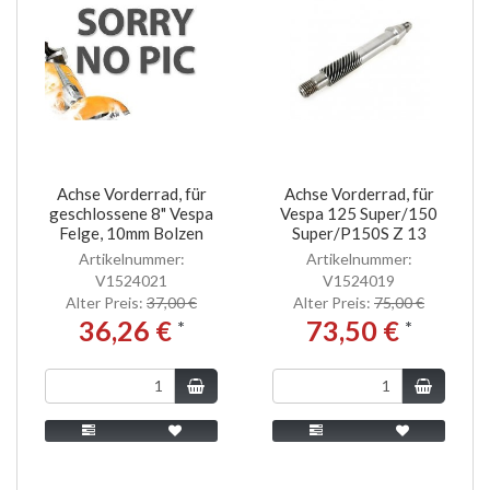
Achse Vorderrad, für
Achse Vorderrad, für
geschlossene 8" Vespa
Vespa 125 Super/150
Felge, 10mm Bolzen
Super/P150S Z 13
Artikelnummer:
Artikelnummer:
V1524021
V1524019
Alter Preis:
37,00 €
Alter Preis:
75,00 €
36,26 €
73,50 €
*
*