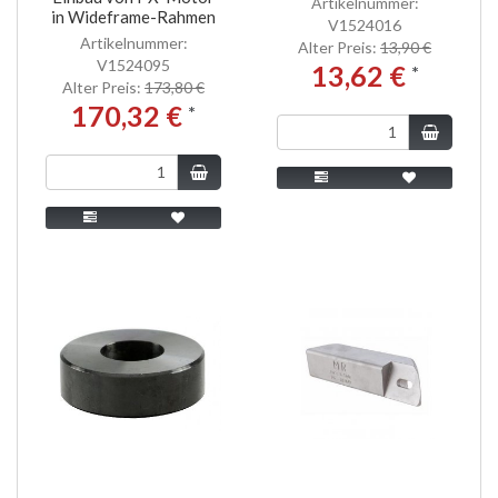
Artikelnummer:
in Wideframe-Rahmen
V1524016
Artikelnummer:
Alter Preis:
13,90 €
V1524095
13,62 €
*
Alter Preis:
173,80 €
170,32 €
*