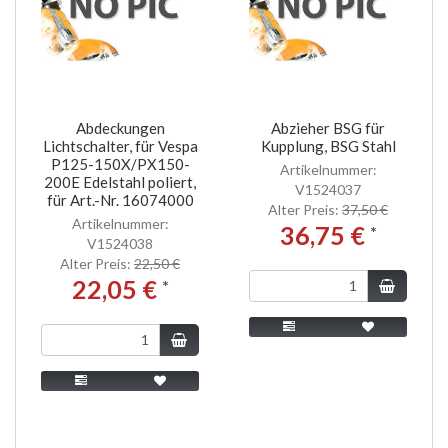
Abdeckungen
Abzieher BSG für
Lichtschalter, für Vespa
Kupplung, BSG Stahl
P125-150X/PX150-
Artikelnummer:
200E Edelstahl poliert,
V1524037
für Art.-Nr. 16074000
Alter Preis:
37,50 €
Artikelnummer:
36,75 €
*
V1524038
Alter Preis:
22,50 €
22,05 €
*