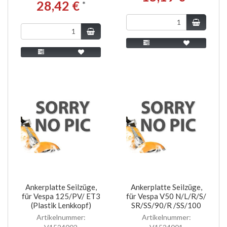
28,42 €
*
Ankerplatte Seilzüge,
Ankerplatte Seilzüge,
für Vespa 125/PV/ ET3
für Vespa V50 N/L/R/S/
(Plastik Lenkkopf)
SR/SS/90/R /SS/100
Artikelnummer:
Artikelnummer: