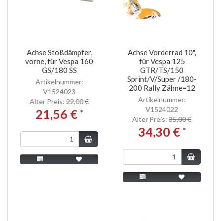
Achse Stoßdämpfer,
Achse Vorderrad 10",
vorne, für Vespa 160
für Vespa 125
GS/180 SS
GTR/TS/150
Sprint/V/Super /180-
Artikelnummer:
200 Rally Zähne=12
V1524023
Artikelnummer:
Alter Preis:
22,00 €
V1524022
21,56 €
*
Alter Preis:
35,00 €
34,30 €
*