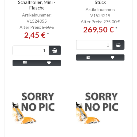
Schaltroller, Mini -
Stück
Flasche
Artikelnummer:
Artikelnummer:
V1524219
V1524055
Alter Preis:
275,00 €
Alter Preis:
2,50 €
269,50 €
*
2,45 €
*