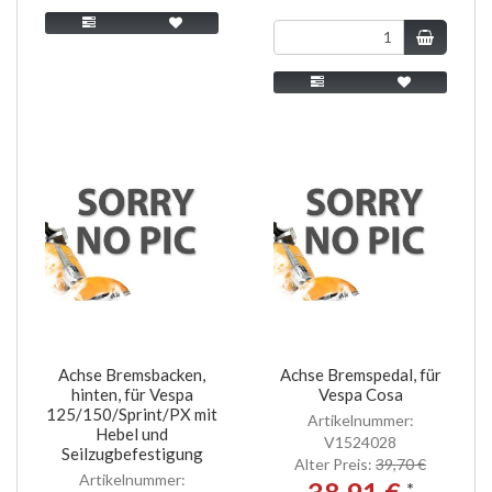
Achse Bremsbacken,
Achse Bremspedal, für
hinten, für Vespa
Vespa Cosa
125/150/Sprint/PX mit
Artikelnummer:
Hebel und
V1524028
Seilzugbefestigung
Alter Preis:
39,70 €
Artikelnummer:
38,91 €
*