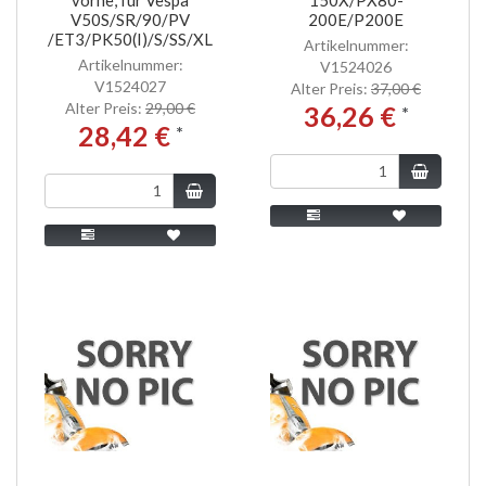
V50S/SR/90/PV
200E/P200E
/ET3/PK50(I)/S/SS/XL
Artikelnummer:
Artikelnummer:
V1524026
V1524027
Alter Preis:
37,00 €
Alter Preis:
29,00 €
36,26 €
*
28,42 €
*