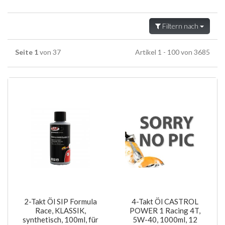
Filtern nach
Seite 1
von 37
Artikel 1 - 100 von 3685
2-Takt Öl SIP Formula
4-Takt Öl CASTROL
Race, KLASSIK,
POWER 1 Racing 4T,
synthetisch, 100ml, für
5W-40, 1000ml, 12