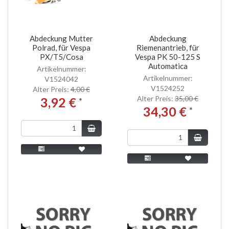
Abdeckung Mutter
Abdeckung
Polrad, für Vespa
Riemenantrieb, für
PX/T5/Cosa
Vespa PK 50-125 S
Automatica
Artikelnummer:
Artikelnummer:
V1524042
V1524252
Alter Preis:
4,00 €
Alter Preis:
35,00 €
3,92 €
*
34,30 €
*