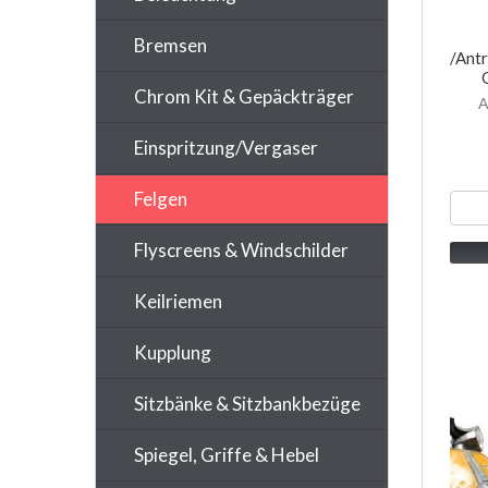
Bremsen
/Ant
Chrom Kit & Gepäckträger
A
Einspritzung/Vergaser
Felgen
Flyscreens & Windschilder
Keilriemen
Kupplung
Sitzbänke & Sitzbankbezüge
Spiegel, Griffe & Hebel