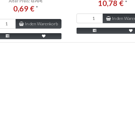
Alter Preis:
0,70 €
10,78 €
*
0,69 €
*
In den Ware
In den Warenkorb