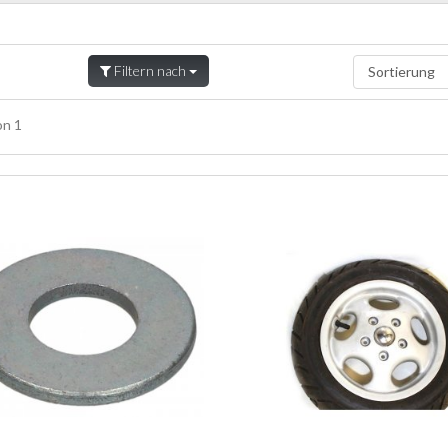
Filtern nach
n 1