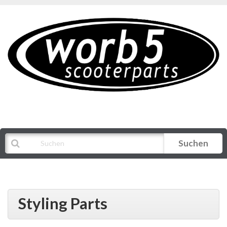
Suchen
Alle Kategorien
Styling Parts