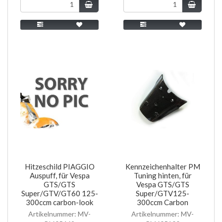
Hitzeschild PIAGGIO
Kennzeichenhalter PM
Auspuff, für Vespa
Tuning hinten, für
GTS/GTS
Vespa GTS/GTS
Super/GTV/GT60 125-
Super/GTV125-
300ccm carbon-look
300ccm Carbon
Artikelnummer: MV-
Artikelnummer: MV-