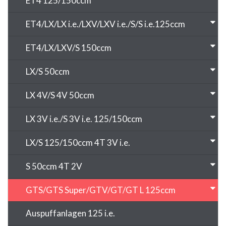
ET4 125/150ccm
ET4/LX/LX i.e./LXV/LXV i.e./S/S i.e.125ccm
ET4/LX/LXV/S 150ccm
LX/S 50ccm
LX 4V/S 4V 50ccm
LX 3V i.e./S 3V i.e. 125/150ccm
LX/S 125/150ccm 4T 3V i.e.
S 50ccm 4T 2V
GTS/GTS Super/GTV/GT/GT L 125ccm
Auspuffanlagen 125 i.e.