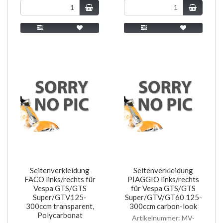
Seitenverkleidung
Seitenverkleidung
FACO links/rechts für
PIAGGIO links/rechts
Vespa GTS/GTS
für Vespa GTS/GTS
Super/GTV125-
Super/GTV/GT60 125-
300ccm transparent,
300ccm carbon-look
Polycarbonat
Artikelnummer: MV-