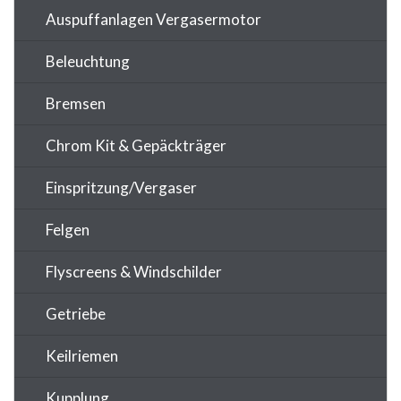
Auspuffanlagen Vergasermotor
Beleuchtung
Bremsen
Chrom Kit & Gepäckträger
Einspritzung/Vergaser
Felgen
Flyscreens & Windschilder
Getriebe
Keilriemen
Kupplung