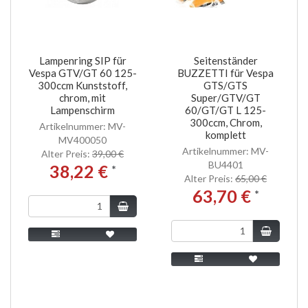
Lampenring SIP für
Seitenständer
Vespa GTV/GT 60 125-
BUZZETTI für Vespa
300ccm Kunststoff,
GTS/GTS
chrom, mit
Super/GTV/GT
Lampenschirm
60/GT/GT L 125-
300ccm, Chrom,
Artikelnummer: MV-
komplett
MV400050
Artikelnummer: MV-
Alter Preis:
39,00 €
BU4401
38,22 €
*
Alter Preis:
65,00 €
63,70 €
*