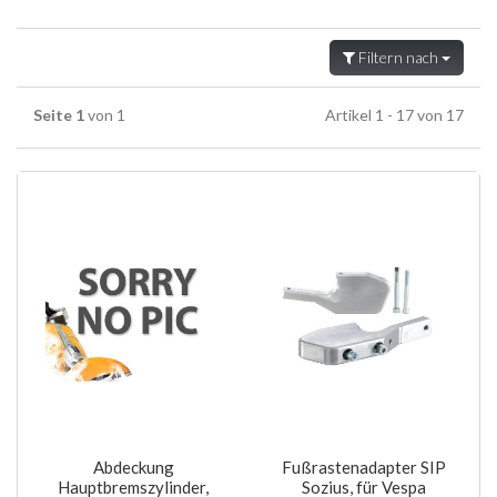
Filtern nach
Seite 1
von 1
Artikel 1 - 17 von 17
Abdeckung
Fußrastenadapter SIP
Hauptbremszylinder,
Sozius, für Vespa