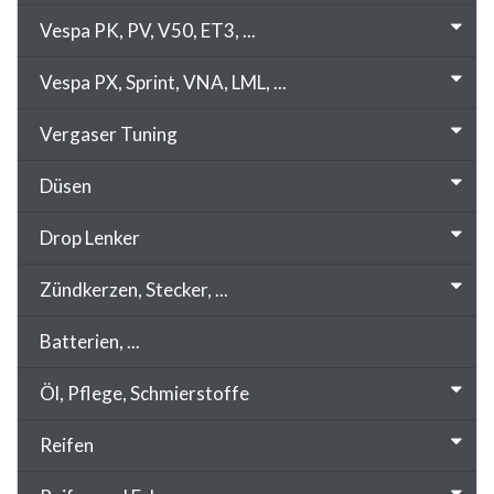
Vespa PK, PV, V50, ET3, ...
Vespa PX, Sprint, VNA, LML, ...
Vergaser Tuning
Düsen
Drop Lenker
Zündkerzen, Stecker, ...
Batterien, ...
Öl, Pflege, Schmierstoffe
Reifen