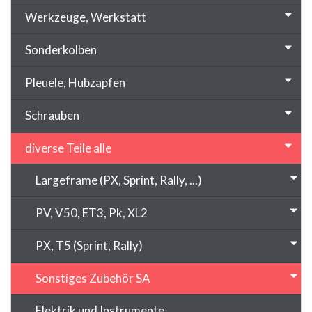
Werkzeuge, Werkstatt
Sonderkolben
Pleuele, Hubzapfen
Schrauben
diverse Teile alle
Largeframe (PX, Sprint, Rally, ...)
PV, V50, ET3, Pk, XL2
PX, T5 (Sprint, Rally)
Sonstiges Zubehör SA
Elektrik und Instrumente