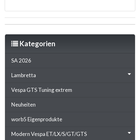
Kategorien
SA 2026
Lambretta
Vespa GTS Tuning extrem
Neuheiten
worb5 Eigenprodukte
Modern Vespa ET/LX/S/GT/GTS