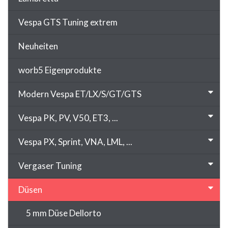
Vespa GTS Tuning extrem
Neuheiten
worb5 Eigenprodukte
Modern Vespa ET/LX/S/GT/GTS
Vespa PK, PV, V50, ET3, ...
Vespa PX, Sprint, VNA, LML, ...
Vergaser Tuning
Düsen
5 mm Düse Dellorto