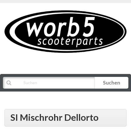
Suchen
Alle Kategorien
SI Mischrohr Dellorto