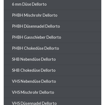
6 mm Düse Dellorto
PHBH Mischrohr Dellorto
PHBH Düsennadel Dellorto
PHBH Gasschieber Dellorto
PHBH Chokedüse Dellorto
SHB Nebendüse Dellorto
SHB Chokedüse Dellorto
VHS Nebendüse Dellorto
VHS Mischrohr Dellorto
VHS Düsennadel Dellorto