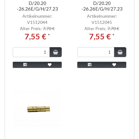
D/20.20
D/20.20
-26.26E/G/H/27.23
-26.26E/G/H/27.23
Artikelnummer:
Artikelnummer:
V1512044
V1512045
Alter Preis:
7,70 €
Alter Preis:
7,70 €
7,55 €
7,55 €
*
*