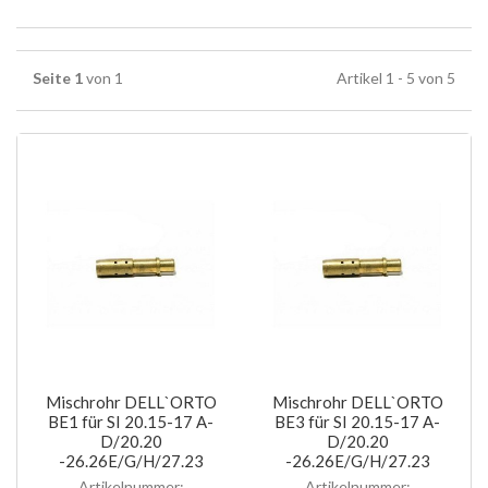
Seite 1
von 1
Artikel 1 - 5 von 5
Mischrohr DELL`ORTO
Mischrohr DELL`ORTO
BE1 für SI 20.15-17 A-
BE3 für SI 20.15-17 A-
D/20.20
D/20.20
-26.26E/G/H/27.23
-26.26E/G/H/27.23
Artikelnummer:
Artikelnummer: