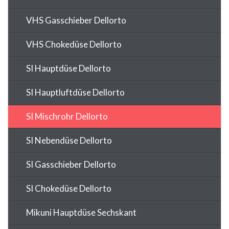
VHS Gasschieber Dellorto
VHS Chokedüse Dellorto
SI Hauptdüse Dellorto
SI Hauptluftdüse Dellorto
SI Mischrohr Dellorto
SI Nebendüse Dellorto
SI Gasschieber Dellorto
SI Chokedüse Dellorto
Mikuni Hauptdüse Sechskant