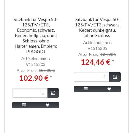
Sitzbank für Vespa 50-
Sitzbank für Vespa 50-
125/PV /ET3,
125/PV /ET3, schwarz,
Economic, schwarz,
Keder: dunkelgrau,
Keder: hellgrau, ohne
ohne Schloss
Schloss, ohne
Artikelnummer:
Halteriemen, Emblem:
V1515305
PIAGGIO
Alter Preis:
127,00 €
Artikelnummer:
124,46 €
*
V1515303
Alter Preis:
105,00 €
102,90 €
*