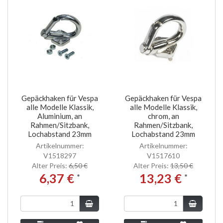
Gepäckhaken für Vespa
Gepäckhaken für Vespa
alle Modelle Klassik,
alle Modelle Klassik,
Aluminium, an
chrom, an
Rahmen/Sitzbank,
Rahmen/Sitzbank,
Lochabstand 23mm
Lochabstand 23mm
Artikelnummer:
Artikelnummer:
V1518297
V1517610
Alter Preis:
6,50 €
Alter Preis:
13,50 €
6,37 €
13,23 €
*
*