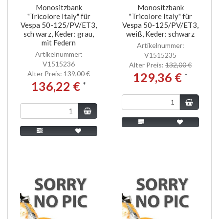
Monositzbank
Monositzbank
"Tricolore Italy" für
"Tricolore Italy" für
Vespa 50-125/PV/ET3,
Vespa 50-125/PV/ET3,
sch warz, Keder: grau,
weiß, Keder: schwarz
mit Federn
Artikelnummer:
Artikelnummer:
V1515235
V1515236
Alter Preis:
132,00 €
Alter Preis:
139,00 €
129,36 €
*
136,22 €
*