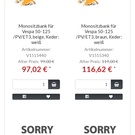
Monositzbank für
Monositzbank für
Vespa 50-125
Vespa 50-125
/PV/ET3, beige, Keder:
/PV/ET3, braun, Keder:
weiß
weiß
Artikelnummer:
Artikelnummer:
V1515440
V1515340
Alter Preis:
99,00 €
Alter Preis:
119,00 €
97,02 €
116,62 €
*
*