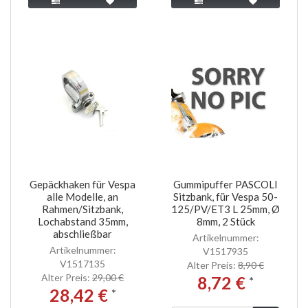
Gepäckhaken für Vespa
Gummipuffer PASCOLI
alle Modelle, an
Sitzbank, für Vespa 50-
Rahmen/Sitzbank,
125/PV/ET3 L 25mm, Ø
Lochabstand 35mm,
8mm, 2 Stück
abschließbar
Artikelnummer:
Artikelnummer:
V1517935
V1517135
Alter Preis:
8,90 €
Alter Preis:
29,00 €
8,72 €
*
28,42 €
*