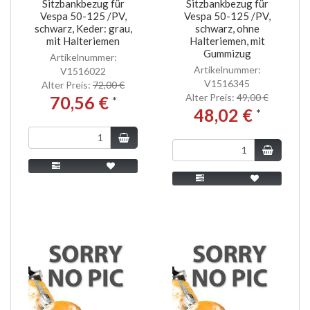
Sitzbankbezug für
Sitzbankbezug für
Vespa 50-125 /PV,
Vespa 50-125 /PV,
schwarz, Keder: grau,
schwarz, ohne
mit Halteriemen
Halteriemen, mit
Gummizug
Artikelnummer:
Artikelnummer:
V1516022
V1516345
Alter Preis:
72,00 €
Alter Preis:
49,00 €
70,56 €
*
48,02 €
*