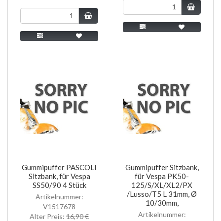
Gummipuffer PASCOLI
Gummipuffer Sitzbank,
Sitzbank, für Vespa
für Vespa PK50-
SS50/90 4 Stück
125/S/XL/XL2/PX
/Lusso/T5 L 31mm, Ø
Artikelnummer:
10/30mm,
V1517678
Artikelnummer:
Alter Preis:
16,90 €