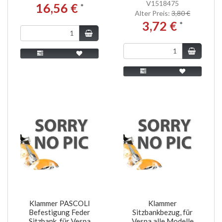
V1518475
16,56 €
*
Alter Preis:
3,80 €
3,72 €
*
Klammer PASCOLI
Klammer
Befestigung Feder
Sitzbankbezug, für
Sitzbank, für Vespa
Vespa alle Modelle