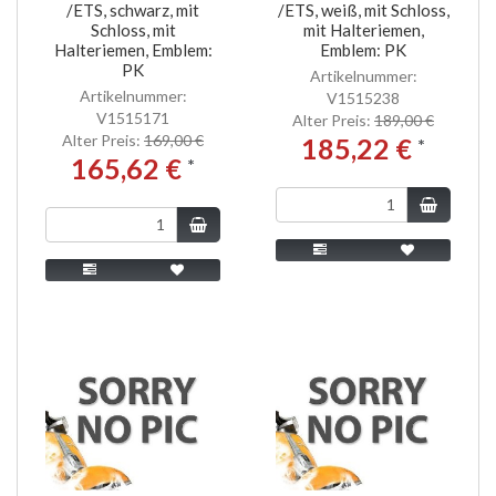
/ETS, schwarz, mit
/ETS, weiß, mit Schloss,
Schloss, mit
mit Halteriemen,
Halteriemen, Emblem:
Emblem: PK
PK
Artikelnummer:
Artikelnummer:
V1515238
V1515171
Alter Preis:
189,00 €
Alter Preis:
169,00 €
185,22 €
*
165,62 €
*