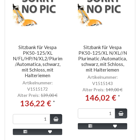
Sitzbank für Vespa
Sitzbank für Vespa
PK50-125/XL
PK50-125/XL N/XL//N
N/FL/HP/N/XL2/Plurimatic
Plurimatic /Automatica,
/Automatica, schwarz,
schwarz, mit Schloss,
mit Schloss, mit
mit Halteriemen
Halteriemen
Artikelnummer:
Artikelnummer:
V1515143
V1515172
Alter Preis:
149,00 €
Alter Preis:
139,00 €
146,02 €
*
136,22 €
*