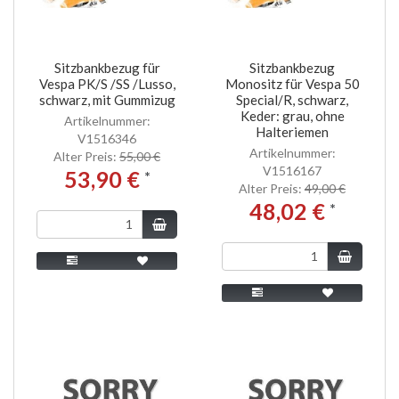
Sitzbankbezug für
Sitzbankbezug
Vespa PK/S /SS /Lusso,
Monositz für Vespa 50
schwarz, mit Gummizug
Special/R, schwarz,
Keder: grau, ohne
Artikelnummer:
Halteriemen
V1516346
Artikelnummer:
Alter Preis:
55,00 €
V1516167
53,90 €
*
Alter Preis:
49,00 €
48,02 €
*