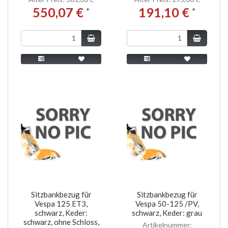
550,07 €
191,10 €
*
*
Sitzbankbezug für
Sitzbankbezug für
Vespa 125 ET3,
Vespa 50-125 /PV,
schwarz, Keder:
schwarz, Keder: grau
schwarz, ohne Schloss,
Artikelnummer: