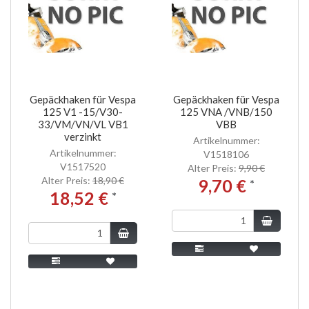
Gepäckhaken für Vespa
Gepäckhaken für Vespa
125 V1 -15/V30-
125 VNA /VNB/150
33/VM/VN/VL VB1
VBB
verzinkt
Artikelnummer:
Artikelnummer:
V1518106
V1517520
Alter Preis:
9,90 €
Alter Preis:
18,90 €
9,70 €
*
18,52 €
*