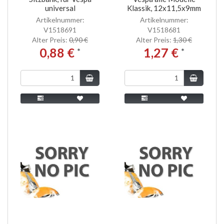
universal
Klassik, 12x11,5x9mm
Artikelnummer:
Artikelnummer:
V1518691
V1518681
Alter Preis:
0,90 €
Alter Preis:
1,30 €
0,88 €
1,27 €
*
*