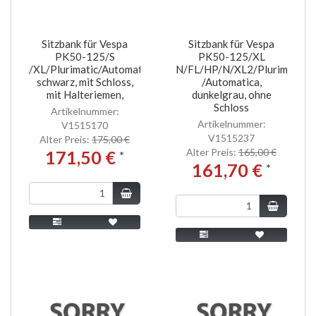
Sitzbank für Vespa
Sitzbank für Vespa
PK50-125/S
PK50-125/XL
/XL/Plurimatic/Automatica,
N/FL/HP/N/XL2/Plurimatic
schwarz, mit Schloss,
/Automatica,
mit Halteriemen,
dunkelgrau, ohne
Schloss
Artikelnummer:
Artikelnummer:
V1515170
V1515237
Alter Preis:
175,00 €
Alter Preis:
165,00 €
171,50 €
*
161,70 €
*