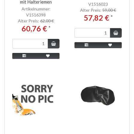
mit Halteriemen
V1516023
Artikelnummer:
Alter Preis:
59,00 €
V1516398
57,82 €
*
Alter Preis:
62,00 €
60,76 €
*