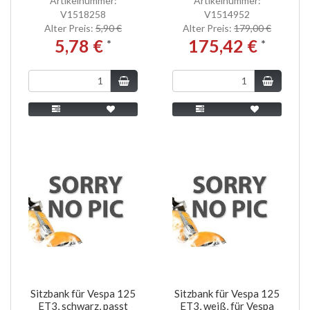
Artikelnummer:
Artikelnummer:
V1518258
V1514952
Alter Preis:
5,90 €
Alter Preis:
179,00 €
5,78 €
175,42 €
*
*
Sitzbank für Vespa 125
Sitzbank für Vespa 125
ET3, schwarz, passt
ET3, weiß, für Vespa