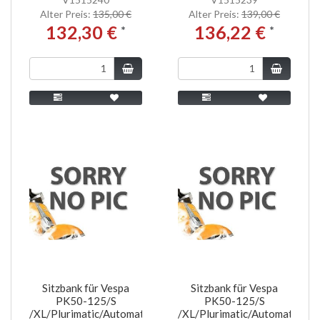
Alter Preis:
135,00 €
Alter Preis:
139,00 €
132,30 €
136,22 €
*
*
Sitzbank für Vespa
Sitzbank für Vespa
PK50-125/S
PK50-125/S
/XL/Plurimatic/Automatica
/XL/Plurimatic/Automatica