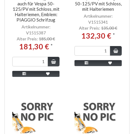
auch für Vespa 50-
50-125/PV mit Schloss,
125/PV mit Schloss, mit
mit Halteriemen
Halteriemen, Emblem:
Artikelnummer:
PIAGGIO Schrifzug
V1515341
Artikelnummer:
Alter Preis:
135,00 €
V1515387
132,30 €
*
Alter Preis:
185,00 €
181,30 €
*