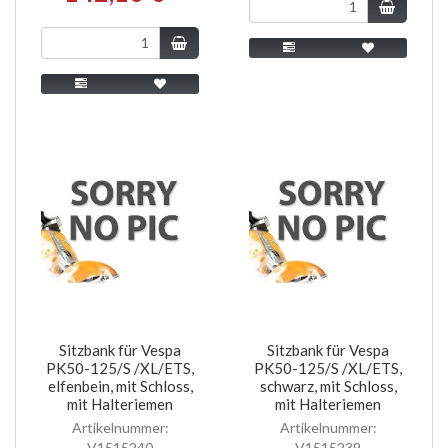
Sitzbank für Vespa
Sitzbank für Vespa
PK50-125/S /XL/ETS,
PK50-125/S /XL/ETS,
elfenbein, mit Schloss,
schwarz, mit Schloss,
mit Halteriemen
mit Halteriemen
Artikelnummer:
Artikelnummer:
V1515240
V1515239