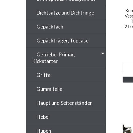
Kup
Dichtsätze und Dichtringe
Ves
Gepäckfach
-2T/
Gepäckträger, Topcase
Getriebe, Primär,
Kickstarter
Griffe
Gummiteile
Haupt und Seitenständer
Hebel
Hupen