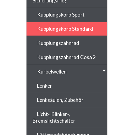
Sicherungsring
Kupplungskorb Sport
Kupplungskorb Standard
Kupplungszahnrad
Kupplungszahnrad Cosa 2
Kurbelwellen
Lenker
Lenksäulen, Zubehör
Licht-, Blinker-,
Bremslichtschalter
Lüfterradabdeckungen,