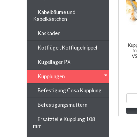
Kabelbäume und
Kabelkästchen
Kaskaden
Kup
Kotflügel, Kotflügelnippel
fü
VS
Kugellager PX
Kupplungen
Befestigung Cosa Kupplung
Befestigungsmuttern
Ersatzteile Kupplung 108
mm