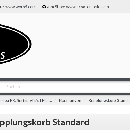
att: www.worb5.com
zum Shop: www.scooter-teile.com
espa PX, Sprint, VNA, LML, ...
Kupplungen
Kupplungskorb Standa
pplungskorb Standard