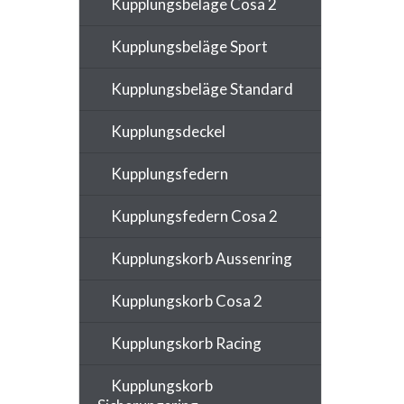
Kupplungsbeläge Cosa 2
Kupplungsbeläge Sport
Kupplungsbeläge Standard
Kupplungsdeckel
Kupplungsfedern
Kupplungsfedern Cosa 2
Kupplungskorb Aussenring
Kupplungskorb Cosa 2
Kupplungskorb Racing
Kupplungskorb