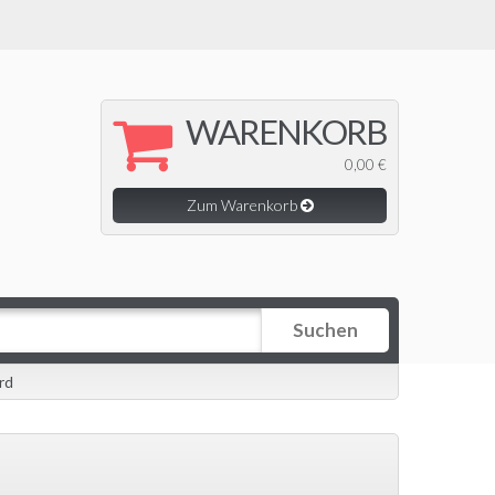
WARENKORB
0,00 €
Zum Warenkorb
Suchen
rd