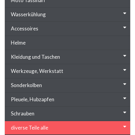
Moto Tassinari
Wasserkühlung
Accessoires
Helme
Kleidung und Taschen
Werkzeuge, Werkstatt
Sonderkolben
Pleuele, Hubzapfen
Schrauben
diverse Teile alle