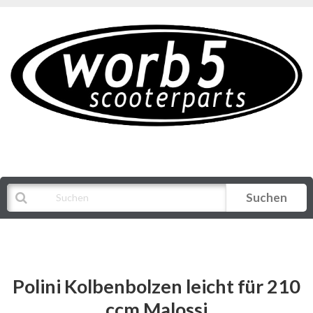
Suchen
Alle Kategorien
Polini Kolbenbolzen leicht für 210
ccm Malossi