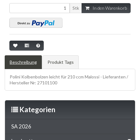
Stk
In den Warenkorb
Beschreibung
Produkt Tags
Polini Kolbenbolzen leicht für 210 ccm Malossi - Lieferanten /
Hersteller Nr: 27101100
Kategorien
SA 2026