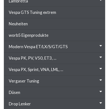
Lambretta
Vespa GTS Tuning extrem
Neuheiten
worb5 Eigenprodukte
Modern Vespa ET/LX/S/GT/GTS
Vespa PK, PV, V50, ET3, ...
Vespa PX, Sprint, VNA, LML, ...
Vergaser Tuning
Düsen
Drop Lenker