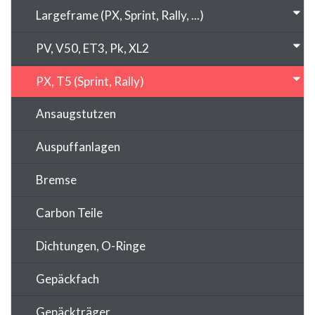
Largeframe (PX, Sprint, Rally, ...)
PV, V50, ET3, Pk, XL2
PX, T5 (Sprint, Rally)
Ansaugstutzen
Auspuffanlagen
Bremse
Carbon Teile
Dichtungen, O-Ringe
Gepäckfach
Gepäckträger