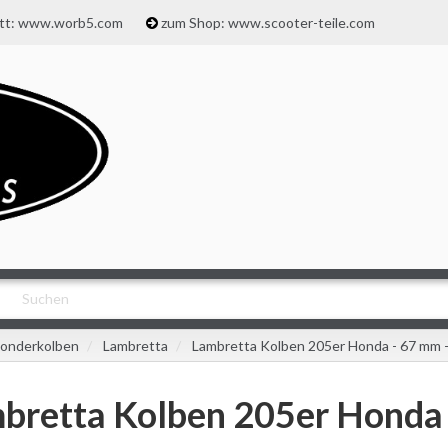
att: www.worb5.com
zum Shop: www.scooter-teile.com
onderkolben
Lambretta
Lambretta Kolben 205er Honda - 67 mm 
bretta Kolben 205er Honda