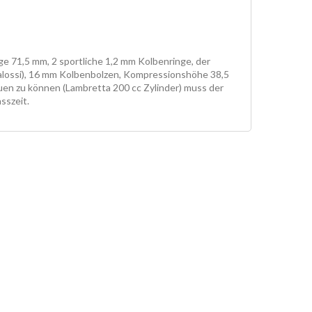
ge 71,5 mm, 2 sportliche 1,2 mm Kolbenringe, der
Malossi), 16 mm Kolbenbolzen, Kompressionshöhe 38,5
n zu können (Lambretta 200 cc Zylinder) muss der
sszeit.