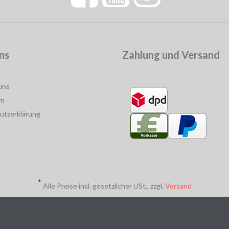
ns
Zahlung und Versand
uns
um
utzerklärung
*
Alle Preise inkl. gesetzlicher USt., zzgl.
Versand