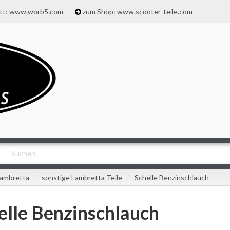
att: www.worb5.com
zum Shop: www.scooter-teile.com
ambretta
sonstige Lambretta Teile
Schelle Benzinschlauch
elle Benzinschlauch