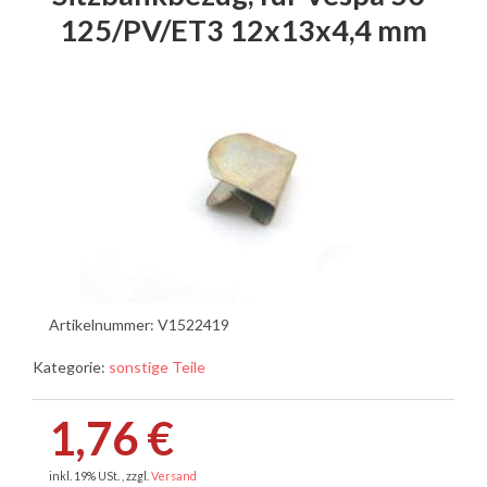
125/PV/ET3 12x13x4,4 mm
Artikelnummer:
V1522419
Kategorie:
sonstige Teile
1,76 €
inkl. 19% USt. , zzgl.
Versand