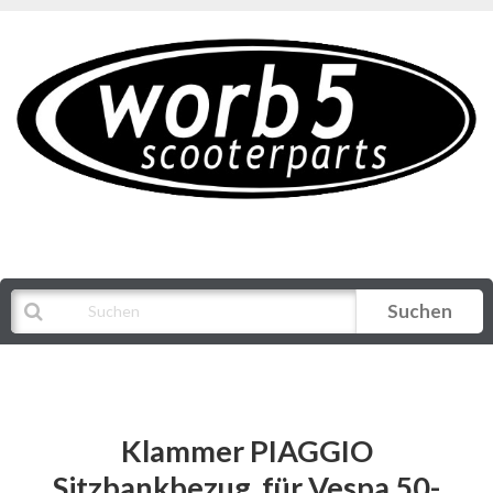
Suchen
Alle Kategorien
Klammer PIAGGIO
Sitzbankbezug, für Vespa 50-