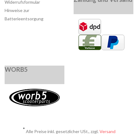
Widerrufsformular
Hinweise zur
Batterieentsorgung
WORB5
*
Alle Preise inkl. gesetzlicher USt., zzgl.
Versand