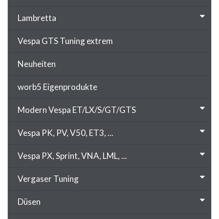
Lambretta
Vespa GTS Tuning extrem
Neuheiten
worb5 Eigenprodukte
Modern Vespa ET/LX/S/GT/GTS
Vespa PK, PV, V50, ET3, ...
Vespa PX, Sprint, VNA, LML, ...
Vergaser Tuning
Düsen