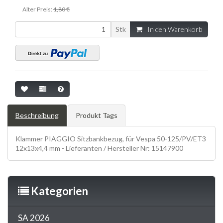
Alter Preis:
1,80 €
Stk
In den Warenkorb
Beschreibung
Produkt Tags
Klammer PIAGGIO Sitzbankbezug, für Vespa 50-125/PV/ET3
12x13x4,4 mm - Lieferanten / Hersteller Nr: 15147900
Kategorien
SA 2026