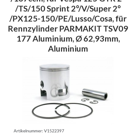
/TS/150 Sprint 2°/V/Super 2°
/PX125-150/PE/Lusso/Cosa, für
Rennzylinder PARMAKIT TSV09
177 Aluminium, Ø 62,93mm,
Aluminium
Artikelnummer:
V1522397