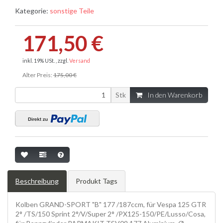
Kategorie:
sonstige Teile
171,50 €
inkl. 19% USt. , zzgl.
Versand
Alter Preis:
175,00 €
Stk
In den Warenkorb
Beschreibung
Produkt Tags
Kolben GRAND-SPORT "B" 177 /187ccm, für Vespa 125 GTR
2° /TS/150 Sprint 2°/V/Super 2° /PX125-150/PE/Lusso/Cosa,