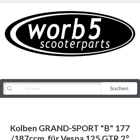
Suchen
Alle Kategorien
Kolben GRAND-SPORT "B" 177
/187ccm, für Vespa 125 GTR 2°